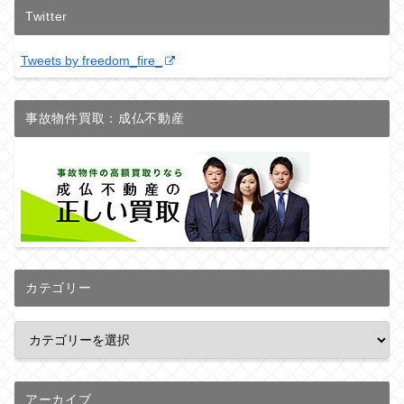
Twitter
Tweets by freedom_fire_
事故物件買取：成仏不動産
カテゴリー
アーカイブ