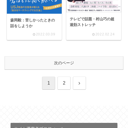
テレビで話題・村山巧の超
森岡毅：苦しかったときの
速効ストレッチ
話をしようか
2022.03.09
2022.02.24
次のページ
次
1
2
へ