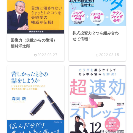
株式投資力２つを組み合わ
せて倍増！
回復力（失敗からの復活）
畑村洋太郎
2022.03.27
2022.03.15