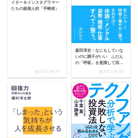
イター＆インスタグラマー
たちの超個人的「手帳術」
森田淳史：なにもしていな
いのに調子がいい ふだん
の「呼吸」を意識して回復
力を高める
2022.04.09
2022.04.02