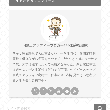
サイト運営者プロフィール
宅建士アラフィーブロガー@不動産投資家
学歴：家族離散で人に言えない小中学生時代、夜間定時制
高校を働きながら学費を自分で払い8年かけ・首の皮一枚で
卒業、大学は進学したくても出来なかった。親と家庭環境
は選べないが人生逆転は何時でも可能。ベイビーステップ
実践でアラフィフ宅建士・仕事の合い間を見つけ不動産投
資人生を楽しみ桜花中♪