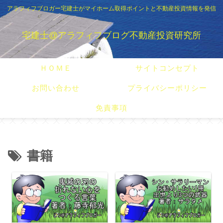
アラフィフブロガー宅建士がマイホーム取得ポイントと不動産投資情報を発信
宅建士@アラフィフブログ不動産投資研究所
ＨＯＭＥ
サイトコンセプト
お問い合わせ
プライバシーポリシー
免責事項
書籍