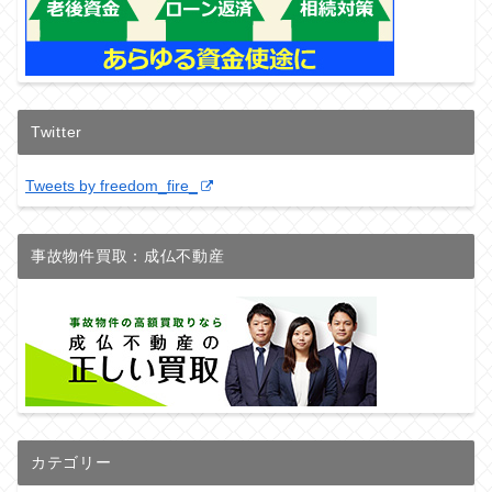
Twitter
Tweets by freedom_fire_
事故物件買取：成仏不動産
カテゴリー