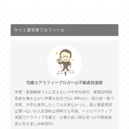
サイト運営者プロフィール
宅建士アラフィーブロガー@不動産投資家
学歴：家族離散で人に言えない小中学生時代、夜間定時制
高校を働きながら学費を自分で払い8年かけ・首の皮一枚で
卒業、大学は進学したくても出来なかった。親と家庭環境
は選べないが人生逆転は何時でも可能。ベイビーステップ
実践でアラフィフ宅建士・仕事の合い間を見つけ不動産投
資人生を楽しみ桜花中♪