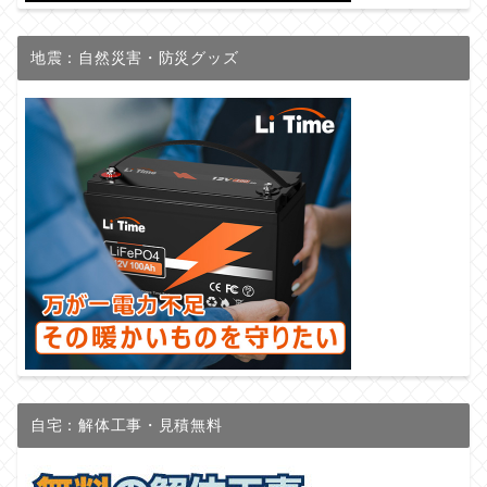
地震：自然災害・防災グッズ
自宅：解体工事・見積無料