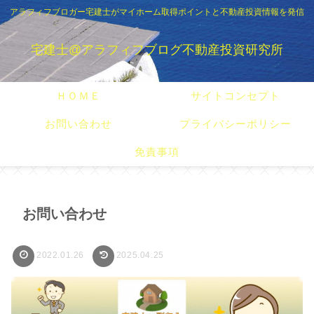
アラフィフブロガー宅建士がマイホーム取得ポイントと不動産投資情報を発信
宅建士@アラフィフブログ不動産投資研究所
ＨＯＭＥ
サイトコンセプト
お問い合わせ
プライバシーポリシー
免責事項
お問い合わせ
2022.01.26
2025.04.25