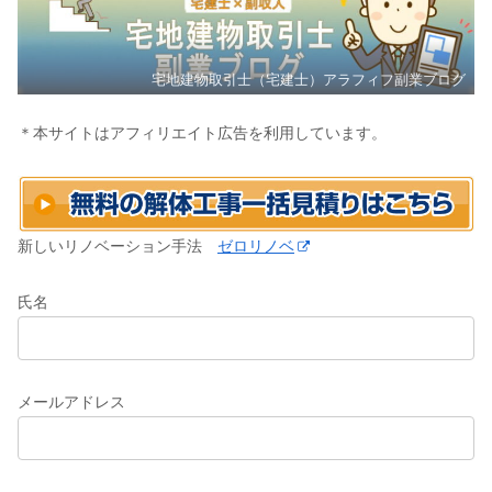
宅地建物取引士（宅建士）アラフィフ副業ブログ
＊本サイトはアフィリエイト広告を利用しています。
新しいリノベーション手法
ゼロリノベ
氏名
メールアドレス