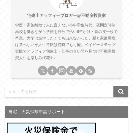
宅建士アラフィーブロガー@不動産投資家
学歴：家族離散で人に言えない小中学生時代、夜間定時制
高校を働きながら学費を自分で払い8年かけ・首の皮一枚で
卒業、大学は進学したくても出来なかった。親と家庭環境
は選べないが人生逆転は何時でも可能。ベイビーステップ
実践でアラフィフ宅建士・仕事の合い間を見つけ不動産投
資人生を楽しみ桜花中♪
自宅：火災保険申請サポート