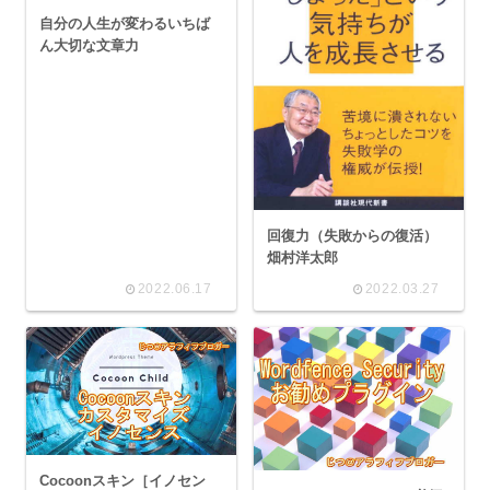
自分の人生が変わるいちば
ん大切な文章力
回復力（失敗からの復活）
畑村洋太郎
2022.06.17
2022.03.27
Cocoonスキン［イノセン