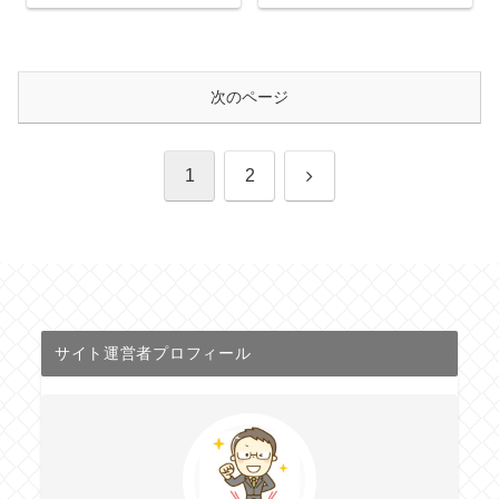
次のページ
次
1
2
へ
サイト運営者プロフィール