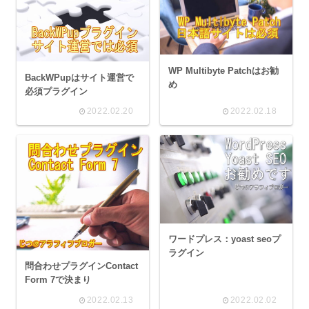
WP Multibyte Patchはお勧
BackWPupはサイト運営で
め
必須プラグイン
2022.02.20
2022.02.18
ワードプレス：yoast seoプ
ラグイン
問合わせプラグインContact
Form 7で決まり
2022.02.13
2022.02.02