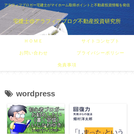
アラフィフブロガー宅建士がマイホーム取得ポイントと不動産投資情報を発信
宅建士@アラフィフブログ不動産投資研究所
ＨＯＭＥ
サイトコンセプト
お問い合わせ
プライバシーポリシー
免責事項
wordpress