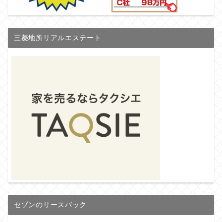
三菱地所リアルエステート
セゾンのリースバック