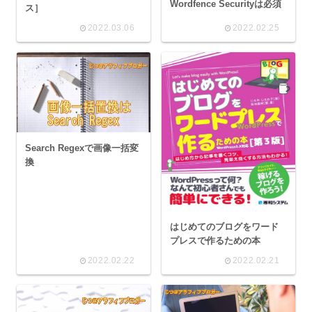
Wordfence Securityは必須
ス］
2022.03.06
2022.02.25
Search Regexで画像一括変
換
はじめてのブログをワード
プレスで作るための本
2022.02.22
2022.02.21