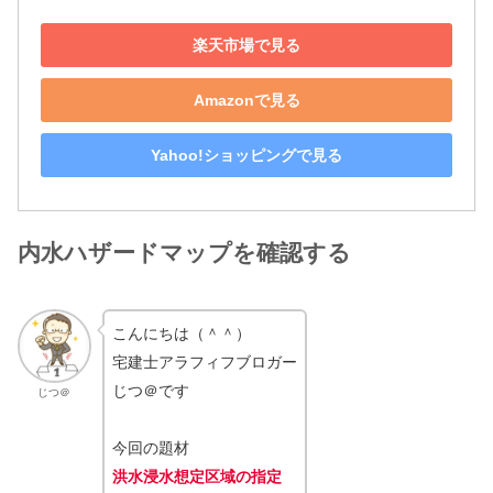
楽天市場で見る
Amazonで見る
Yahoo!ショッピングで見る
内水ハザードマップを確認する
こんにちは（＾＾）
宅建士アラフィフブロガー
じつ＠です
じつ＠
今回の題材
洪水浸水想定区域の指定