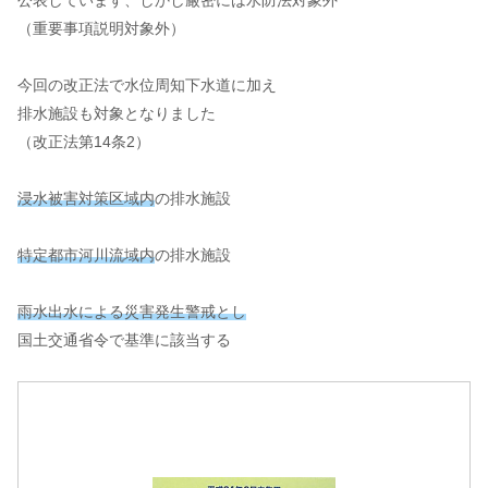
（重要事項説明対象外）
今回の改正法で水位周知下水道に加え
排水施設も対象となりました
（改正法第14条2）
浸水被害対策区域内
の排水施設
特定都市河川流域内
の排水施設
雨水出水による災害発生警戒とし
国土交通省令で基準に該当する