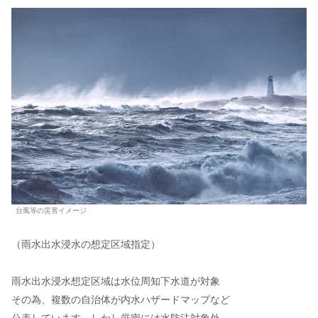
台風等の災害イメージ
（雨水出水浸水の想定区域指定）
雨水出水浸水想定区域は水位周知下水道が対象
その為、複数の自治体が内水ハザードマップなど
公表しています、しかし厳密には水防法対象外