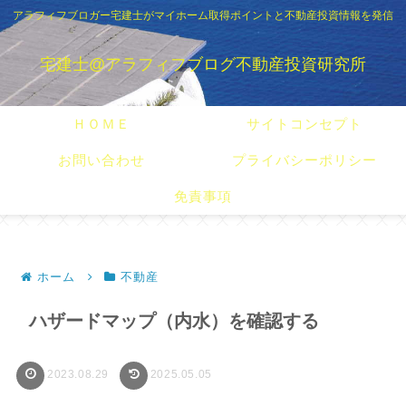
アラフィフブロガー宅建士がマイホーム取得ポイントと不動産投資情報を発信
宅建士@アラフィフブログ不動産投資研究所
ＨＯＭＥ
サイトコンセプト
お問い合わせ
プライバシーポリシー
免責事項
ホーム
不動産
ハザードマップ（内水）を確認する
2023.08.29
2025.05.05