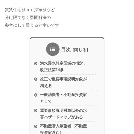
賃貸住宅派ｏｒ持家派など
分け隔てなく疑問解決の
参考にして貰えると幸いです
目次
洪水浸水想定区域の指定：
改正法第14条
改正で重要事項説明対象が
増える
一般消費者・不動産投資家
として
重要事項説明対象以外の水
害ハザードマップがある
不動産購入希望者（不動産
投資家含む）