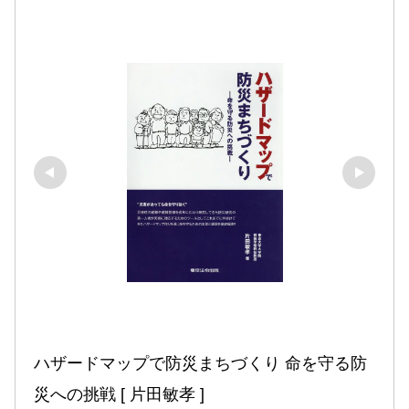
ハザードマップで防災まちづくり 命を守る防
災への挑戦 [ 片田敏孝 ]