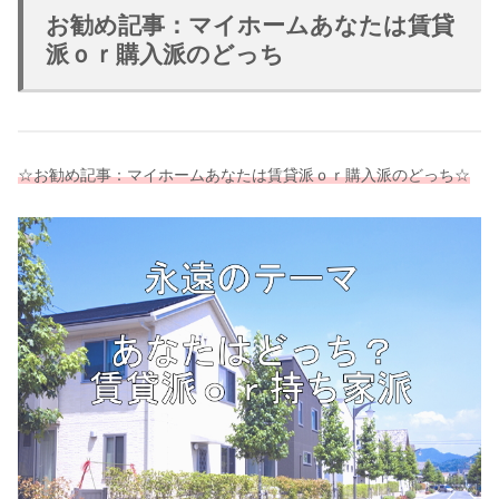
お勧め記事：マイホームあなたは賃貸
派ｏｒ購入派のどっち
☆お勧め記事：マイホームあなたは賃貸派ｏｒ購入派のどっち☆