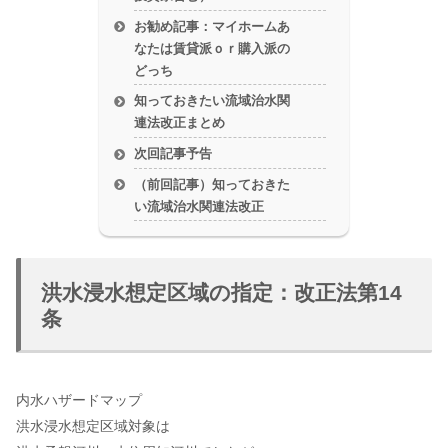
お勧め記事：マイホームあ
なたは賃貸派ｏｒ購入派の
どっち
知っておきたい流域治水関
連法改正まとめ
次回記事予告
（前回記事）知っておきた
い流域治水関連法改正
洪水浸水想定区域の指定：改正法第14
条
内水ハザードマップ
洪水浸水想定区域対象は