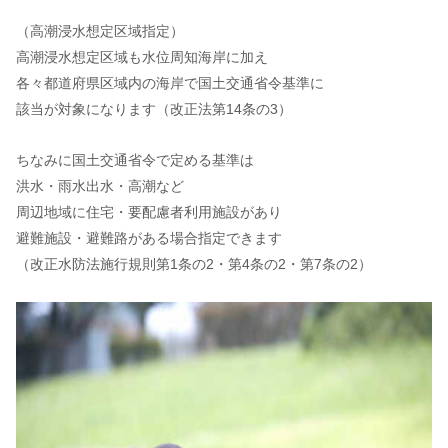
（高潮浸水想定区域指定）
高潮浸水想定区域も水位周知海岸に加え
各々都道府県区域内の海岸で国土交通省令基準に
該当が対象になります（改正法第14条の3）
ちなみに国土交通省令で定める基準は
洪水・雨水出水・高潮など
周辺地域に住宅・要配慮者利用施設があり
避難施設・避難路がある場合指定できます
（改正水防法施行規則第1条の2・第4条の2・第7条の2）