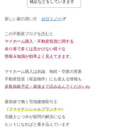
補足などをしていきます
新しい家の買い方
ゼロリノベ
この不動産ブログを読むと
マイホーム購入・
不動産投資
に関する
余り巷で多くは見かけない様々な
情報＆知識が効率よく見えてきます。
マイホーム購入は勿論、相続・空家の実家
不動産投資（収益物件）にも使える情報も
多数掲載予定・最後まで読み込んでくださいね
最前線で働く宅地建物取引士
（
ファイナンシャルプランナー
）
宅建士じつ＠が疑問の解決になる
ヒントになればと書き込んでいます