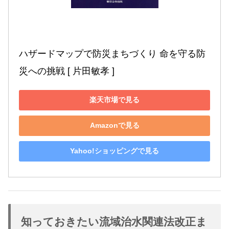
ハザードマップで防災まちづくり 命を守る防
災への挑戦 [ 片田敏孝 ]
楽天市場で見る
Amazonで見る
Yahoo!ショッピングで見る
知っておきたい流域治水関連法改正ま