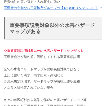
投資物件の買い替え・入れ替えに強い
不動産の売却なら三菱地所グループの【TAQSIE（タクシエ）】
重要事項説明対象以外の水害ハザード
マップがある
☆重要事項説明対象以外の水害ハザードマップがある
不動産会社が契約前に説明してくれる重要事項説明
全ての水害ハザードマップが説明義務対象ではなく
上記に書いた洪水・雨水出水・高潮など
各浸水想定区域でハザードマップが法律上説明義務
となり区域指定されていない場合
各々の市区町村独自基準で作成の水害ハザードマップ等
公表されても不動産購入者・不動産賃借者には未提示の