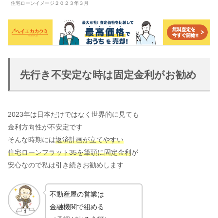
住宅ローンイメージ２０２３年３月
先行き不安定な時は固定金利がお勧め
2023年は日本だけではなく世界的に見ても
金利方向性が不安定です
そんな時期には
返済計画が立てやすい
住宅ローンフラット35を筆頭に固定金利
が
安心なので私は引き続きお勧めします
不動産屋の営業は
金融機関で組める