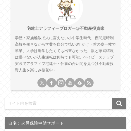
宅建士アラフィーブロガー@不動産投資家
学歴：家族離散で人に言えない小中学生時代、夜間定時制
高校を働きながら学費を自分で払い8年かけ・首の皮一枚で
卒業、大学は進学したくても出来なかった。親と家庭環境
は選べないが人生逆転は何時でも可能。ベイビーステップ
実践でアラフィフ宅建士・仕事の合い間を見つけ不動産投
資人生を楽しみ桜花中♪
自宅：火災保険申請サポート