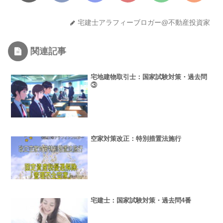
宅建士アラフィーブロガー@不動産投資家
関連記事
宅地建物取引士：国家試験対策・過去問
③
空家対策改正：特別措置法施行
宅建士：国家試験対策・過去問4番