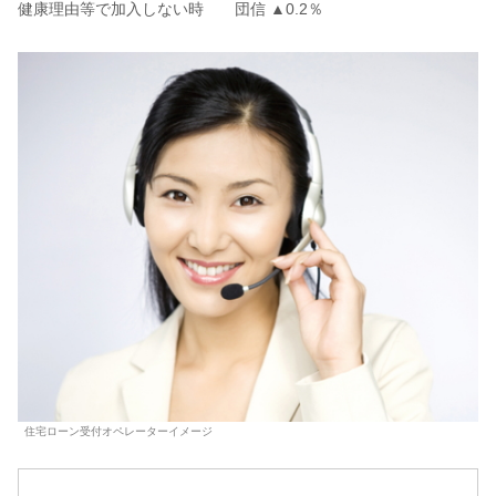
健康理由等で加入しない時 団信 ▲0.2％
住宅ローン受付オペレーターイメージ