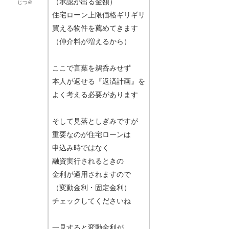
（承認が出る金額）
じつ＠
住宅ローン上限価格ギリギリ
買える物件を薦めてきます
（仲介料が増えるから）
ここで言葉を鵜呑みせず
本人が返せる『返済計画』を
よく考える必要があります
そして見落としぎみですが
重要なのが住宅ローンは
申込み時ではなく
融資実行されるときの
金利が適用されますので
（変動金利・固定金利）
チェックしてくださいね
一見すると変動金利が