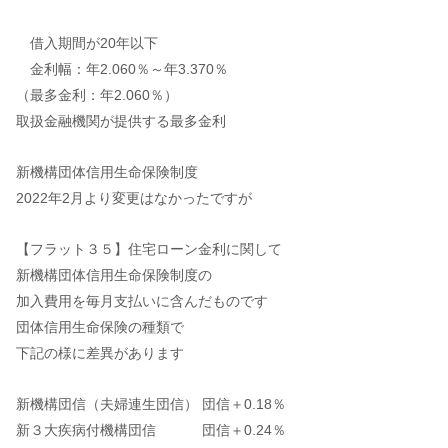
借入期間が20年以下
金利幅：年2.060％～年3.370％
（最多金利：年2.060％）
取扱金融機関が提供する最多金利
新機構団体信用生命保険制度
2022年2月より変更はなかったですが
【フラット３５】住宅ローン金利に関して
新機構団体信用生命保険制度の
加入費用を毎月支払いに含んだものです
団体信用生命保険の種類で
下記の様に差異があります
新機構団信（夫婦連生団信） 団信＋0.18％
新３大疾病付機構団信 団信＋0.24％