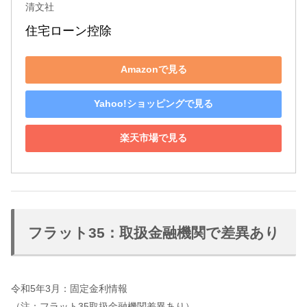
清文社
住宅ローン控除
Amazonで見る
Yahoo!ショッピングで見る
楽天市場で見る
フラット35：取扱金融機関で差異あり
令和5年3月：固定金利情報
（注：フラット35取扱金融機関差異あり）