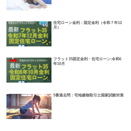
住宅ローン金利：固定金利（令和７年12
月）
フラット35固定金利・住宅ローン:令和6
年10月
5番過去問：宅地建物取引士国家試験対策