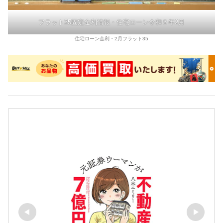
フラット35固定金利情報・住宅ローン令和５年2月
住宅ローン金利・2月フラット35