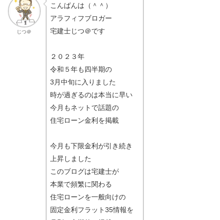
こんばんは（＾＾）
アラフィフブロガー
宅建士じつ＠です
じつ＠
２０２３年
令和５年も四半期の
3月中旬に入りました
時が過ぎるのは本当に早い
今月もネットで話題の
住宅ローン金利を掲載
今月も下限金利が引き続き
上昇しました
このブログは宅建士が
本業で頻繁に関わる
住宅ローンを一般向けの
固定金利フラット35情報を