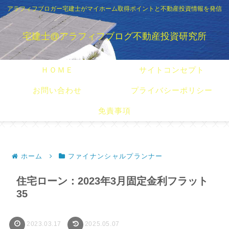
アラフィフブロガー宅建士がマイホーム取得ポイントと不動産投資情報を発信
宅建士@アラフィフブログ不動産投資研究所
ＨＯＭＥ
サイトコンセプト
お問い合わせ
プライバシーポリシー
免責事項
ホーム
ファイナンシャルプランナー
住宅ローン：2023年3月固定金利フラット
35
2023.03.17
2025.05.07