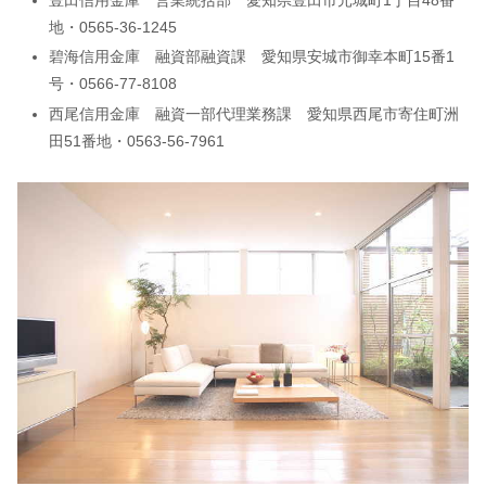
地・0565-36-1245
碧海信用金庫 融資部融資課 愛知県安城市御幸本町15番1
号・0566-77-8108
西尾信用金庫 融資一部代理業務課 愛知県西尾市寄住町洲
田51番地・0563-56-7961