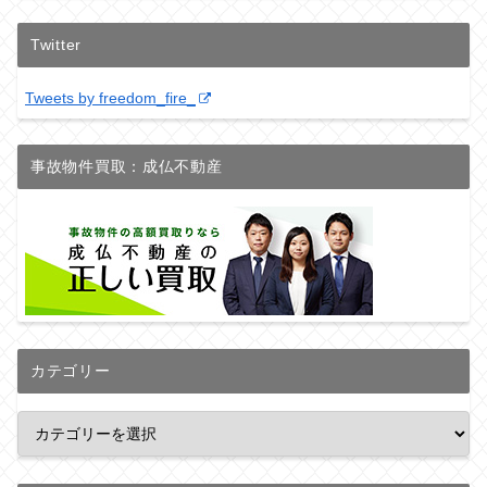
Twitter
Tweets by freedom_fire_
事故物件買取：成仏不動産
カテゴリー