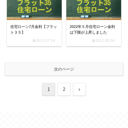
住宅ローン7月金利【フラッ
2022年５月住宅ローン金利
ト３５】
は下限が上昇しました
2022.07.14
2022.05.04
次のページ
次
1
2
へ