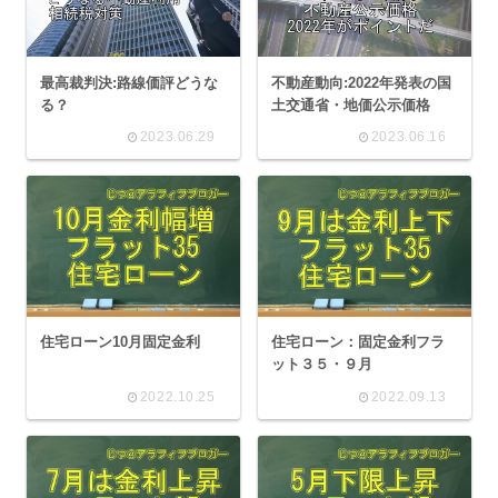
最高裁判決:路線価評どうな
不動産動向:2022年発表の国
る？
土交通省・地価公示価格
2023.06.29
2023.06.16
住宅ローン10月固定金利
住宅ローン：固定金利フラ
ット３５・９月
2022.10.25
2022.09.13