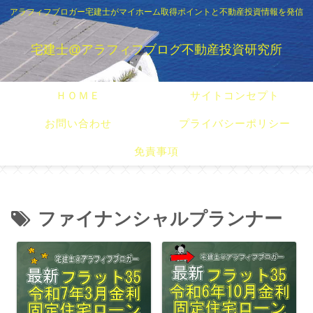
アラフィフブロガー宅建士がマイホーム取得ポイントと不動産投資情報を発信
宅建士@アラフィフブログ不動産投資研究所
ＨＯＭＥ
サイトコンセプト
お問い合わせ
プライバシーポリシー
免責事項
ファイナンシャルプランナー