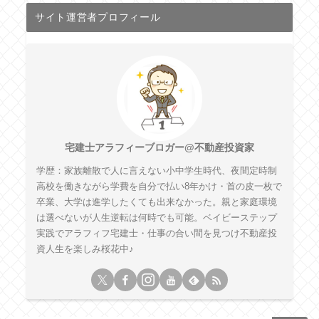
サイト運営者プロフィール
宅建士アラフィーブロガー@不動産投資家
学歴：家族離散で人に言えない小中学生時代、夜間定時制
高校を働きながら学費を自分で払い8年かけ・首の皮一枚で
卒業、大学は進学したくても出来なかった。親と家庭環境
は選べないが人生逆転は何時でも可能。ベイビーステップ
実践でアラフィフ宅建士・仕事の合い間を見つけ不動産投
資人生を楽しみ桜花中♪