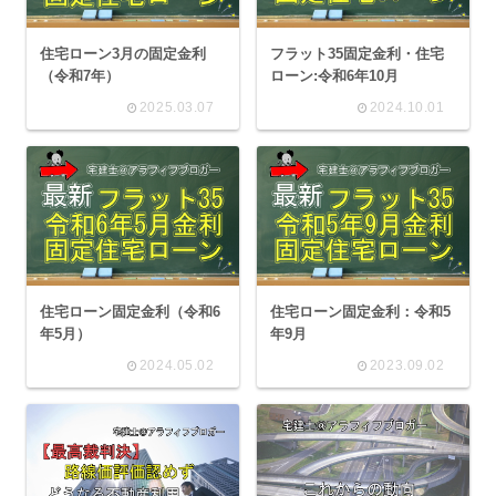
住宅ローン3月の固定金利
フラット35固定金利・住宅
（令和7年）
ローン:令和6年10月
2025.03.07
2024.10.01
住宅ローン固定金利（令和6
住宅ローン固定金利：令和5
年5月）
年9月
2024.05.02
2023.09.02