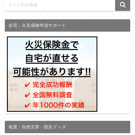
自宅：火災保険申請サポート
地震：自然災害・防災グッズ