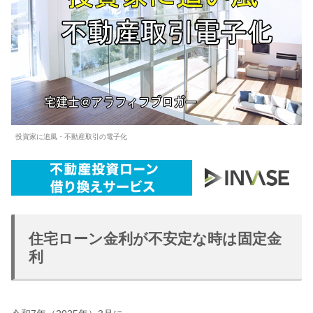
投資家に追風・不動産取引の電子化
住宅ローン金利が不安定な時は固定金
利