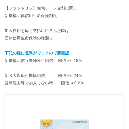
【フラット３５】住宅ローン金利に関し
新機構団体信用生命保険制度
加入費用を毎月支払いに含んだ時は
団体信用生命保険の種類で
下記の様に差異がでますので要確認
新機構団信（夫婦連生団信） 団信＋0.18％
新３大疾病付機構団信 団信＋0.24％
健康理由等で加入しない時 団信 ▲0.2％