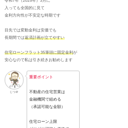
令和7年（2025年）3月に
入っても全国的に見て
金利方向性が不安定な時期です
目先では変動金利は安価でも
長期間では
返済計画が立てやすい
住宅ローンフラット35筆頭に固定金利
が
安心なので私は引き続きお勧めします
重要ポイント
不動産の住宅営業は
じつ＠
金融機関で組める
（承認可能な金額）
住宅ローン上限