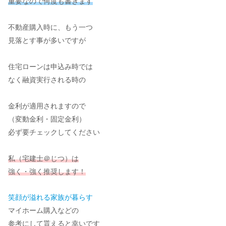
重要なので何度も書きます
不動産購入時に、もう一つ
見落とす事が多いですが
住宅ローンは申込み時では
なく融資実行される時の
金利が適用されますので
（変動金利・固定金利）
必ず要チェックしてください
私（宅建士＠じつ）は
強く・強く推奨します！
笑顔が溢れる家族が暮らす
マイホーム購入などの
参考にして貰えると幸いです