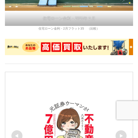
住宅ローン金利・2025年２月
住宅ローン金利・2月フラット35 （比較）