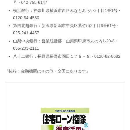
号・042-755-6147
横浜銀行：神奈川県横浜市西区みなとみらい3丁目1番1号・
0120-54-4580
第四北越銀行：新潟県新潟市中央区紫竹山2丁目6番61号・
025-241-4457
山梨中央銀行：営業統括部・山梨県甲府市丸の内1-20-8・
055-233-2111
八十二銀行：長野県長野市岡田１７８－８・0120-82-8682
『抜粋：金融機関はその他・全国にあります』