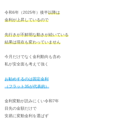
令和6年（2025年）後半
以降は
金利が上昇しているので
先行きが不鮮明な動きが続いている
結果は現在も変わっていません
今月だけでなく金利動向も含め
私が安全面も考えて強く
お勧めするのは固定金利
（フラット35が代表的）
金利変動が読みにくい令和7年
目先の金額だけで
安易に変動金利を選ばず