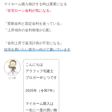
マイホーム購入検討する時は重要になる
『
住宅ローン金利が気になる
』
『変動金利と固定金利を迷っている』
『上昇傾向の金利相場が心配』
『金利上昇で返済計画が不安になる』
住宅を買いたい貴方へ向けて書いています
こんにちは
アラフィフ宅建士
ブロガー＠じつです
じつ＠
2025年（令和7年）
マイホーム購入は
一生に一度の買い物