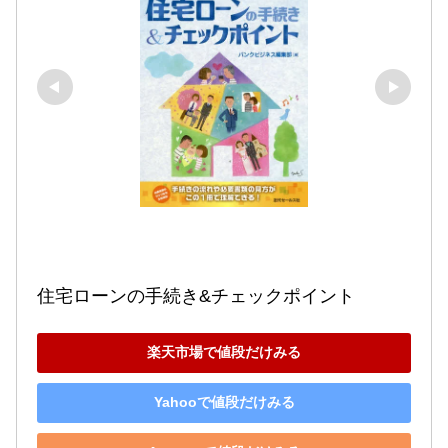
住宅ローンの手続き&チェックポイント
楽天市場で値段だけみる
Yahooで値段だけみる