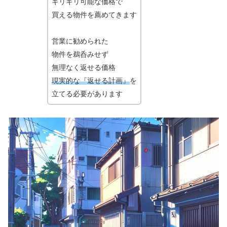
ギリギリ可能な価格で
買える物件を薦めてきます
営業に勧められた
物件を鵜呑みせず
無理なく返せる価格
現実的な『返せる計画』
を
立てる必要があります