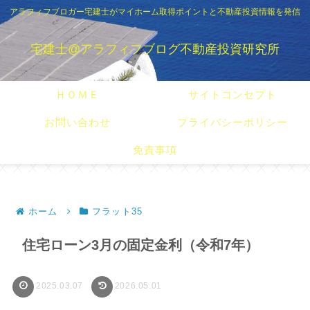
アラフィフブロガー宅建士がマイホーム取得ポイントと不動産投資情報を発信
宅建士@アラフィフブログ不動産投資研究所
ＨＯＭＥ
サイトコンセプト
お問い合わせ
プライバシーポリシー
免責事項
ホーム
フラット35
住宅ローン3月の固定金利（令和7年）
2025.03.07
2026.05.01