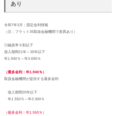
あり
令和7年3月：固定金利情報
（注：フラット35取扱金融機関で差異あり）
◎融資率９割以下
借入期間21年～35年以下
年1.940％～年3.690％
（最多金利：年1.940％）
取扱金融機関が提供する最多金利
借入期間20年以下
年1.550％～年3.300％
（最多金利：年1.550％）