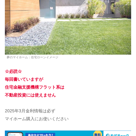
夢のマイホーム：住宅ローンイメージ
☆必読☆
毎回書いていますが
住宅金融支援機構フラット系は
不動産投資には使えません
2025年3月金利情報は必ず
マイホーム購入にお使いください