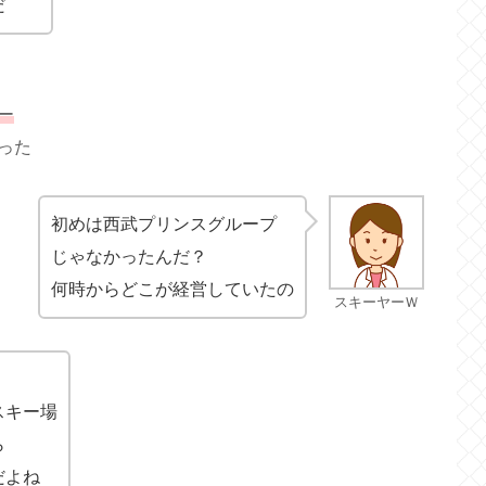
だ
ー
った
初めは西武プリンスグループ
じゃなかったんだ？
何時からどこが経営していたの
スキーヤーＷ
スキー場
ら
だよね