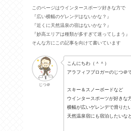
このページはウインタースポーツ好きな方で
『広い横幅のゲレンデはないかな？』
『近くに天然温泉の宿はないかな？』
『妙高エリアは種類が多すぎて迷ってしまう』
そんな方にこの記事を向けて書いています
こんにちわ（＾＾）
アラフィフブロガーのじつ＠
じつ＠
スキー＆スノーボードなど
ウインタースポーツが好きな
横幅が広いゲレンデで滑り
天然温泉宿にも宿泊したいな