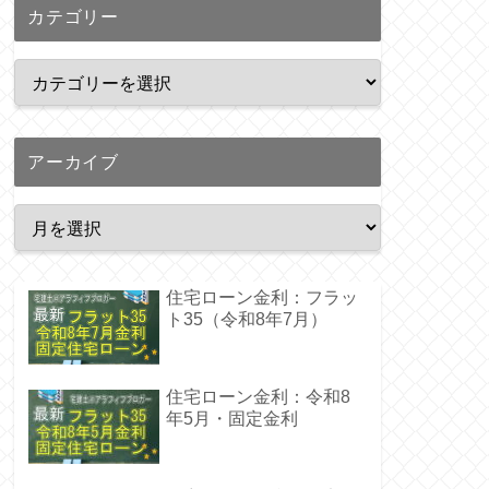
カテゴリー
アーカイブ
住宅ローン金利：フラッ
ト35（令和8年7月）
住宅ローン金利：令和8
年5月・固定金利