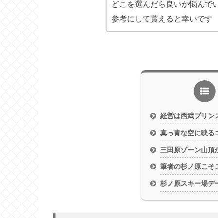
どこを選んだら良いか悩んで
参考にして貰えると幸いです
経営は西武プリン
真っ青な空に映る
三田原ゾーン山頂
筆者の杉ノ原こそ
杉ノ原スキー場デ