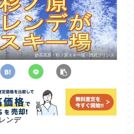
妙高高原・杉ノ原スキー場・西武プリンス
レンデ