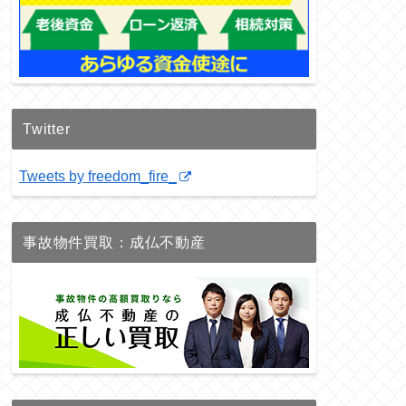
Twitter
Tweets by freedom_fire_
事故物件買取：成仏不動産