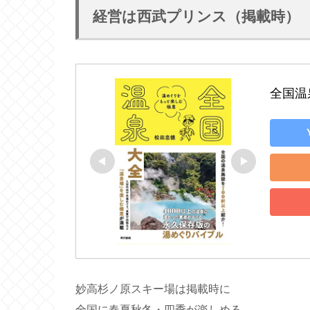
経営は西武プリンス（掲載時）
全国温
妙高杉ノ原スキー場は掲載時に
全国に春夏秋冬・四季が楽しめる