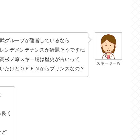
武グループが運営しているなら
レンデメンテナンスが綺麗そうですね
高杉ノ原スキー場は歴史が古いって
スキーヤーＷ
いたけどＯＰＥＮからプリンスなの？
と
ち良く
けど