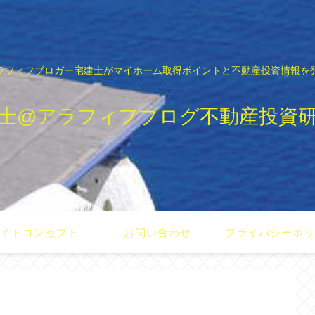
ラフィフブロガー宅建士がマイホーム取得ポイントと不動産投資情報を
士@アラフィフブログ不動産投資
イトコンセプト
お問い合わせ
プライバシーポ