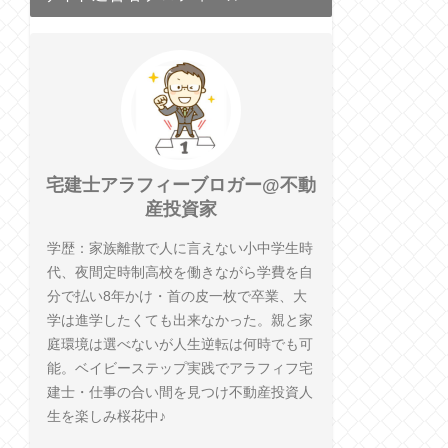
宅建士アラフィーブロガー@不動
産投資家
学歴：家族離散で人に言えない小中学生時
代、夜間定時制高校を働きながら学費を自
分で払い8年かけ・首の皮一枚で卒業、大
学は進学したくても出来なかった。親と家
庭環境は選べないが人生逆転は何時でも可
能。ベイビーステップ実践でアラフィフ宅
建士・仕事の合い間を見つけ不動産投資人
生を楽しみ桜花中♪