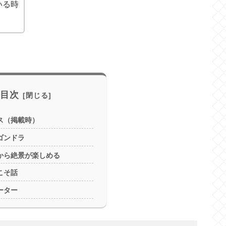
いる時
目次
ス（掲載時）
ゴンドラ
から絶景が楽しめる
こそ話
ーター