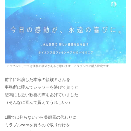
ミラブルシリーズは価格の価値があると思います ミラブルzero購入決定です
前半に出演した本家の親族Ｆさんを
事務所に呼んでシャワーを浴びて貰うと
悲鳴にも近い歓喜の声をあげていました
（そんなに喜んで貰えてうれしい♪）
1回では判らないから美顔器の代わりに
ミラブルzeroを買うので取り付けを