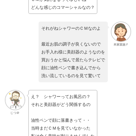
どんな感じのコマーシャルなの？
それがねシャワーのＣＭなのよ
最近お肌の調子が良くないので
本家親族Ｆ
お手入れ様に美顔器のようなのを
買おうかと悩んで居たらテレビで
顔に油性ペンで書き込んでから
洗い流しているのを見て驚いて
え？ シャワーってお風呂の？
それと美顔器がどう関係するの
じつ＠
油性ペンで顔に落書きって・・
当時まだＣＭを見ていなかった