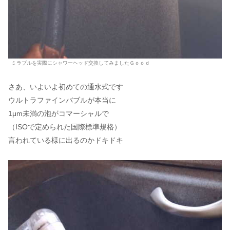
ミラブルを実際にシャワーヘッド交換してみましたＧｏｏｄ
さあ、いよいよ初めての通水式です
ウルトラファインバブルが本当に
1μm未満の泡がコマーシャルで
（ISOで定められた国際標準規格）
言われている様に出るのかドキドキ