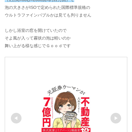
泡の大きさがISOで定められた国際標準規格の
ウルトラファインバブルかは見ても判りません
しかし浴室の窓を開けていたので
そよ風が入って霧状の泡は軽いのか
舞い上がる様な感じでＧｏｏｄです