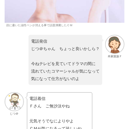
顔に書いた油性ペンが消える事で話題沸騰したＣＭ
電話発信
じつ＠ちゃん ちょっと良いかしら？
本家親族Ｆ
今ねテレビを見ていてドラマの間に
流れていたコマーシャルが気になって
気になって仕方がないのよ
電話着信
Ｆさん ご無沙汰やね
じつ＠
元気そうでなによりやよ
ＣＭが気になるって珍しいね