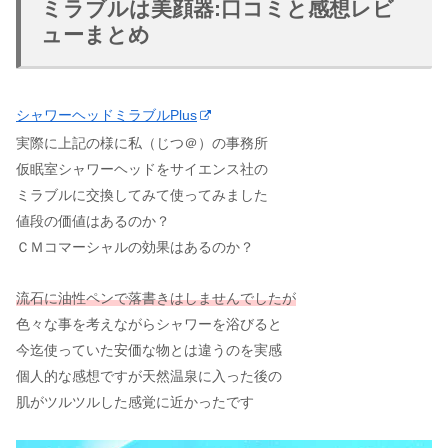
ミラブルは美顔器:口コミと感想レビ
ューまとめ
シャワーヘッドミラブルPlus
実際に上記の様に私（じつ＠）の事務所
仮眠室シャワーヘッドをサイエンス社の
ミラブルに交換してみて使ってみました
値段の価値はあるのか？
ＣＭコマーシャルの効果はあるのか？
流石に油性ペンで落書きはしませんでしたが
色々な事を考えながらシャワーを浴びると
今迄使っていた安価な物とは違うのを実感
個人的な感想ですが天然温泉に入った後の
肌がツルツルした感覚に近かったです