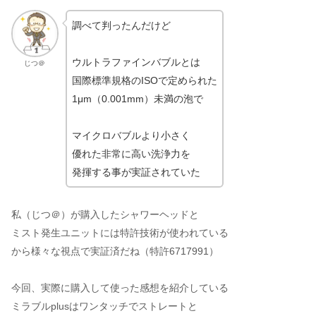
調べて判ったんだけど
ウルトラファインバブルとは
じつ＠
国際標準規格のISOで定められた
1μm（0.001mm）未満の泡で
マイクロバブルより小さく
優れた非常に高い洗浄力を
発揮する事が実証されていた
私（じつ＠）が購入したシャワーヘッドと
ミスト発生ユニットには特許技術が使われている
から様々な視点で実証済だね（特許6717991）
今回、実際に購入して使った感想を紹介している
ミラブルplusはワンタッチでストレートと