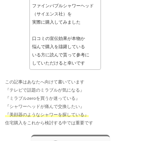
ファインバブルシャワーヘッド
（サイエンス社）を
実際に購入してみました
口コミの宣伝効果が本物か
悩んで購入を躊躇している
いる方に読んで貰って参考に
していただけると幸いです
この記事はあなたへ向けて書いています
『テレビで話題のミラブルが気になる』
『ミラブルzeroを買うか迷っている』
『シャワーヘッドが痛んで交換したい』
『美顔器のようなシャワーを探している』
住宅購入をこれから検討する中では重要です