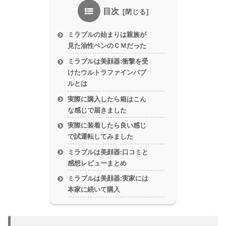
目次
ミラブルの始まりは親族が
見た油性ペンのＣＭだった
ミラブルは美顔器:衝撃を受
けたウルトラファインバブ
ルとは
実際に購入したら箱はこん
な感じで届きました
実際に装着したら良い感じ
で試運転してみました
ミラブルは美顔器:口コミと
感想レビューまとめ
ミラブルは美顔器:実家には
本家に続いて購入