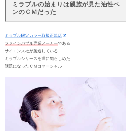
ミラブルの始まりは親族が見た油性ペ
ンのＣＭだった
ミラブル限定カラー取扱正規店
ファインバブル専業メーカー
である
サイエンス社が製造している
ミラブルシリーズを世に知らしめた
話題になったＣＭコマーシャル