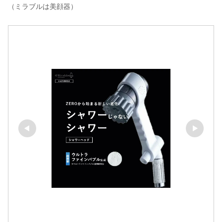
（ミラブルは美顔器）