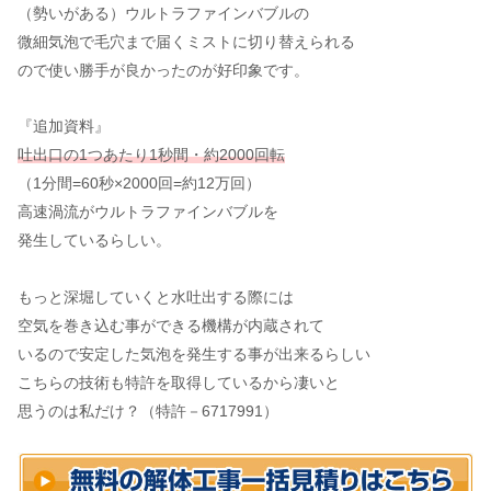
（勢いがある）ウルトラファインバブルの
微細気泡で毛穴まで届くミストに切り替えられる
ので使い勝手が良かったのが好印象です。
『追加資料』
吐出口の1つあたり1秒間・約2000回転
（1分間=60秒×2000回=約12万回）
高速渦流がウルトラファインバブルを
発生しているらしい。
もっと深堀していくと水吐出する際には
空気を巻き込む事ができる機構が内蔵されて
いるので安定した気泡を発生する事が出来るらしい
こちらの技術も特許を取得しているから凄いと
思うのは私だけ？（特許－6717991）