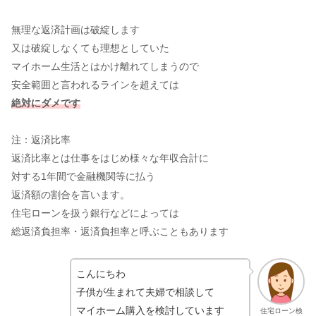
無理な返済計画は破綻します
又は破綻しなくても理想としていた
マイホーム生活とはかけ離れてしまうので
安全範囲と言われるラインを超えては
絶対にダメです
注：返済比率
返済比率とは仕事をはじめ様々な年収合計に
対する1年間で金融機関等に払う
返済額の割合を言います。
住宅ローンを扱う銀行などによっては
総返済負担率・返済負担率と呼ぶこともあります
こんにちわ
子供が生まれて夫婦で相談して
マイホーム購入を検討しています
住宅ローン検