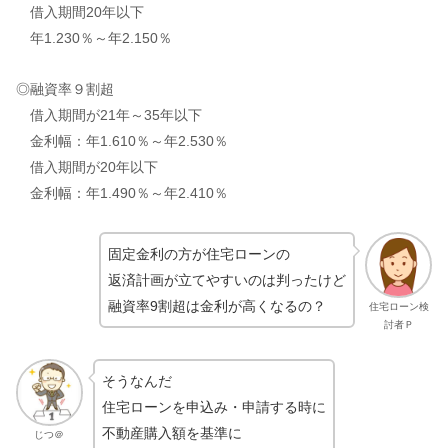
借入期間20年以下
年1.230％～年2.150％
◎融資率９割超
借入期間が21年～35年以下
金利幅：年1.610％～年2.530％
借入期間が20年以下
金利幅：年1.490％～年2.410％
固定金利の方が住宅ローンの
返済計画が立てやすいのは判ったけど
融資率9割超は金利が高くなるの？
住宅ローン検
討者Ｐ
そうなんだ
住宅ローンを申込み・申請する時に
不動産購入額を基準に
じつ＠