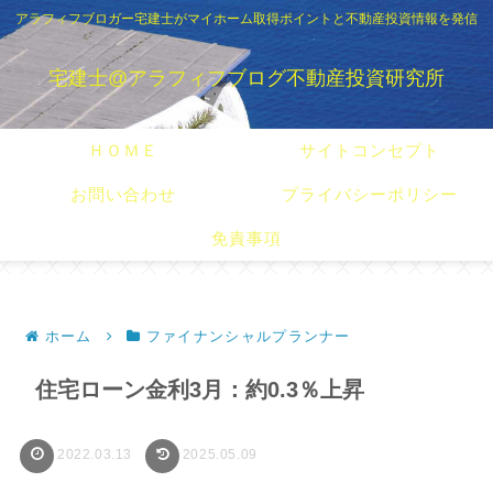
アラフィフブロガー宅建士がマイホーム取得ポイントと不動産投資情報を発信
宅建士@アラフィフブログ不動産投資研究所
ＨＯＭＥ
サイトコンセプト
お問い合わせ
プライバシーポリシー
免責事項
ホーム
ファイナンシャルプランナー
住宅ローン金利3月：約0.3％上昇
2022.03.13
2025.05.09