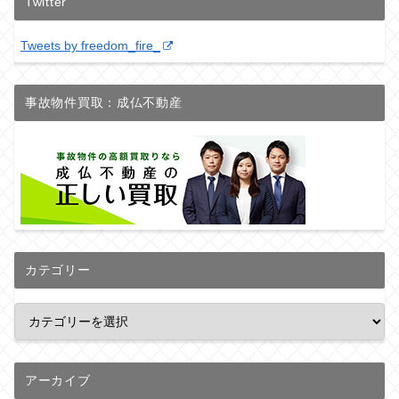
Twitter
Tweets by freedom_fire_
事故物件買取：成仏不動産
カテゴリー
アーカイブ