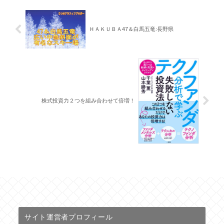
ＨＡＫＵＢＡ47＆白馬五竜:長野県
株式投資力２つを組み合わせて倍増！
サイト運営者プロフィール