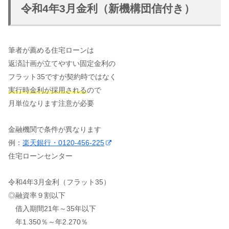
令和4年3月金利（新機構団信付き）
筆者が薦める住宅ローンは
返済計画が立てやすい固定金利の
フラット35ですが契約時ではなく
実行時金利が採用される
ので
月単位なります注意が必要
金融機関で条件が異なります
例：
楽天銀行・0120-456-225
住宅ローンセンター
令和4年3月金利（フラット35）
◎融資率９割以下
借入期間21年～35年以下
年1.350％～年2.270％