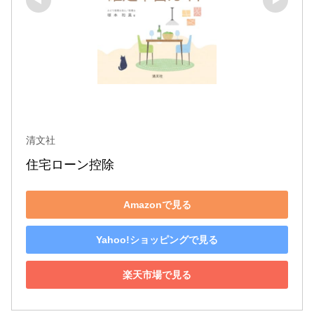
清文社
住宅ローン控除
Amazonで見る
Yahoo!ショッピングで見る
楽天市場で見る