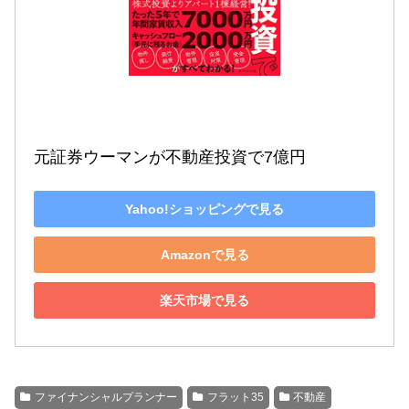
元証券ウーマンが不動産投資で7億円
Yahoo!ショッピングで見る
Amazonで見る
楽天市場で見る
ファイナンシャルプランナー
フラット35
不動産