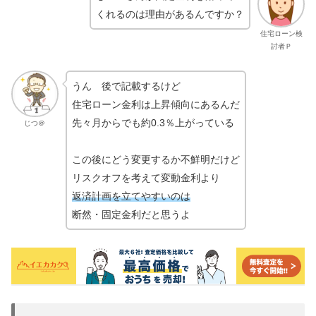
くれるのは理由があるんですか？
住宅ローン検
討者Ｐ
うん 後で記載するけど
住宅ローン金利は上昇傾向にあるんだ
先々月からでも約0.3％上がっている
じつ＠
この後にどう変更するか不鮮明だけど
リスクオフを考えて変動金利より
返済計画を立てやすいのは
断然・固定金利だと思うよ