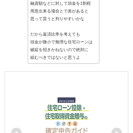
融資額などに対して頭金を1割程
用意出来る場合とで差があると
思って貰うと判りやすいかな
だから返済比率を考えても
頭金が微小で無理な住宅ローンは
破綻を招きかねないので絶対に
組むべきではないと思うよ