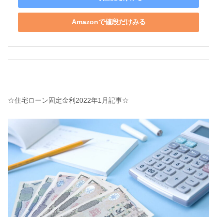
Amazonで値段だけみる
☆住宅ローン固定金利2022年1月記事☆