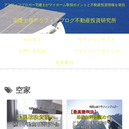
アラフィフブロガー宅建士がマイホーム取得ポイントと不動産投資情報を発信
宅建士@アラフィフブログ不動産投資研究所
ＨＯＭＥ
サイトコンセプト
お問い合わせ
プライバシーポリシー
免責事項
空家