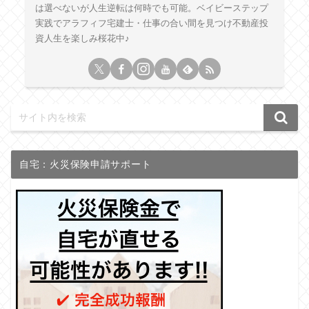
は選べないが人生逆転は何時でも可能。ベイビーステップ
実践でアラフィフ宅建士・仕事の合い間を見つけ不動産投
資人生を楽しみ桜花中♪
自宅：火災保険申請サポート