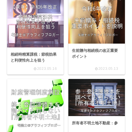
生前贈与相続税の改正重要
相続時精算課税：節税効果
ポイント
と利便性向上を狙う
2023.05.16
2023.05.13
所有者不明土地不動産：参