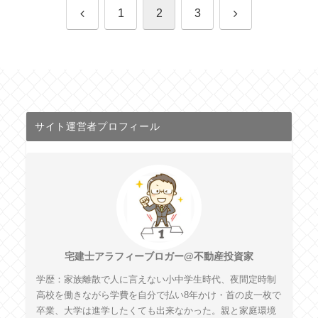
前
次
1
2
3
へ
へ
サイト運営者プロフィール
宅建士アラフィーブロガー@不動産投資家
学歴：家族離散で人に言えない小中学生時代、夜間定時制
高校を働きながら学費を自分で払い8年かけ・首の皮一枚で
卒業、大学は進学したくても出来なかった。親と家庭環境