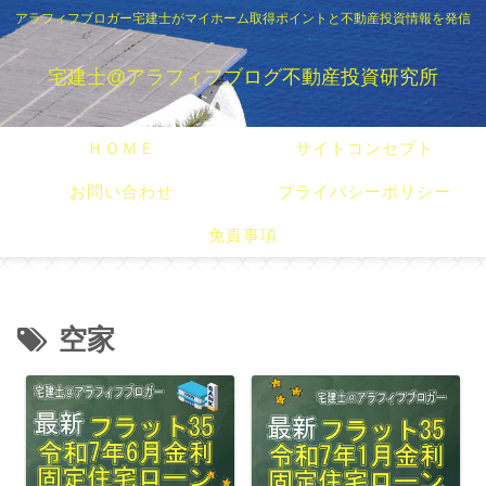
アラフィフブロガー宅建士がマイホーム取得ポイントと不動産投資情報を発信
宅建士@アラフィフブログ不動産投資研究所
ＨＯＭＥ
サイトコンセプト
お問い合わせ
プライバシーポリシー
免責事項
空家