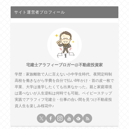
サイト運営者プロフィール
宅建士アラフィーブロガー@不動産投資家
学歴：家族離散で人に言えない小中学生時代、夜間定時制
高校を働きながら学費を自分で払い8年かけ・首の皮一枚で
卒業、大学は進学したくても出来なかった。親と家庭環境
は選べないが人生逆転は何時でも可能。ベイビーステップ
実践でアラフィフ宅建士・仕事の合い間を見つけ不動産投
資人生を楽しみ桜花中♪