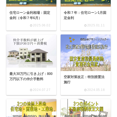
住宅ローン金利相場：固定
令和７年：住宅ローン1月固
金利（令和７年6月）
定金利
2025.06.02
2025.01.11
最大30万円に引き上げ：800
空家対策改正：特別措置法
万円以下の仲介手数料
施行
2024.07.27
2024.05.18