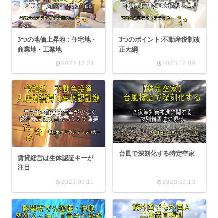
3つの地価上昇地：住宅地・
3つのポイント:不動産税制改
商業地・工業地
正大綱
2023.12.24
2023.12.09
台風で深刻化する特定空家
賃貸経営は生体認証キーが
注目
2023.08.19
2023.08.13