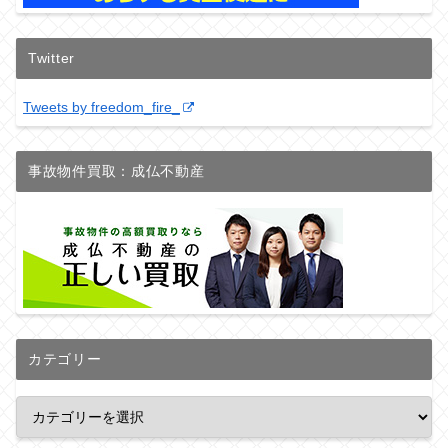
Twitter
Tweets by freedom_fire_
事故物件買取：成仏不動産
カテゴリー