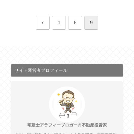
前
1
8
9
へ
サイト運営者プロフィール
宅建士アラフィーブロガー@不動産投資家