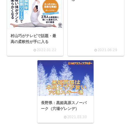
村山巧がテレビで話題・最
高の柔軟性が手に入る
2022.01.22
2021.06.29
長野県：黒姫高原スノーパ
ーク（穴場ゲレンデ）
2021.03.30