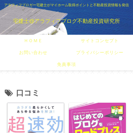
アラフィフブロガー宅建士がマイホーム取得ポイントと不動産投資情報を発信
宅建士@アラフィフブログ不動産投資研究所
ＨＯＭＥ
サイトコンセプト
お問い合わせ
プライバシーポリシー
免責事項
口コミ