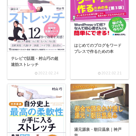
はじめてのブログをワード
プレスで作るための本
テレビで話題・村山巧の超
速効ストレッチ
2022.02.24
2022.02.21
湯元源泉・朝日温泉｜神戸
市