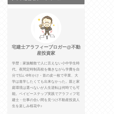
宅建士アラフィーブロガー@不動
産投資家
学歴：家族離散で人に言えない小中学生時
代、夜間定時制高校を働きながら学費を自
分で払い8年かけ・首の皮一枚で卒業、大
学は進学したくても出来なかった。親と家
庭環境は選べないが人生逆転は何時でも可
能。ベイビーステップ実践でアラフィフ宅
建士・仕事の合い間を見つけ不動産投資人
生を楽しみ桜花中♪