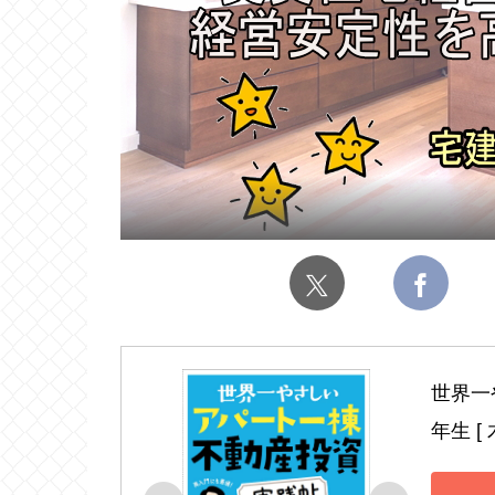
世界一
年生 [