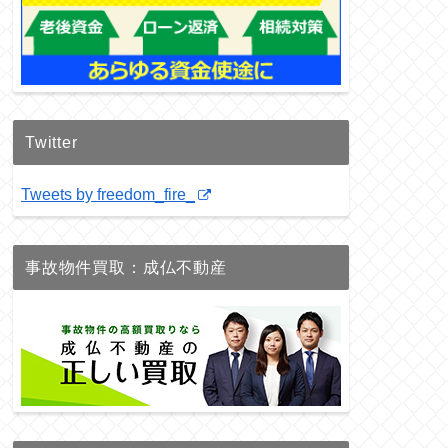
Twitter
Tweets by freedom_fire_
事故物件買取：成仏不動産