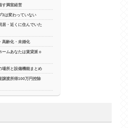
指す満室経営
プ3は変わっていない
同居・近くに住んでいた
・高齢化・未婚化
ホームあなたは賃貸派ｏ
の場所と設備機能まとめ
譲渡所得100万円控除