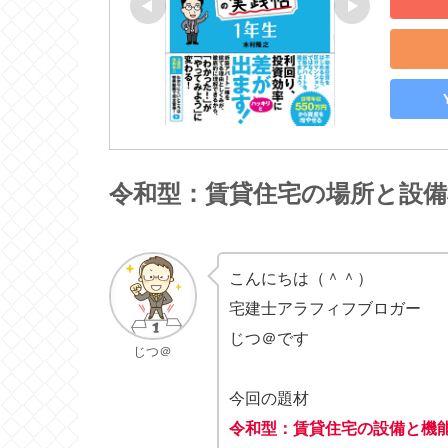
令和型：賃貸住宅の場所と設備
こんにちは（＾＾）
宅建士アラフィフブロガー
じつ＠です
じつ＠
今回の題材
令和型：賃貸住宅の設備と機