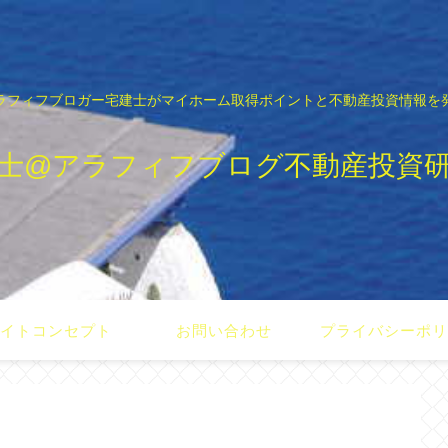
ラフィフブロガー宅建士がマイホーム取得ポイントと不動産投資情報を
士@アラフィフブログ不動産投資
イトコンセプト
お問い合わせ
プライバシーポ