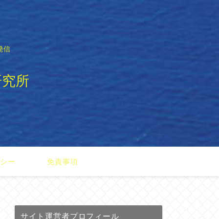
発信
研究所
リシー
免責事項
サイト運営者プロフィール