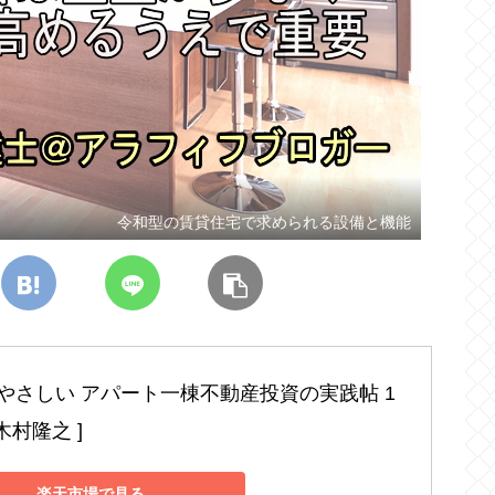
令和型の賃貸住宅で求められる設備と機能
やさしい アパート一棟不動産投資の実践帖 1
 木村隆之 ]
楽天市場で見る