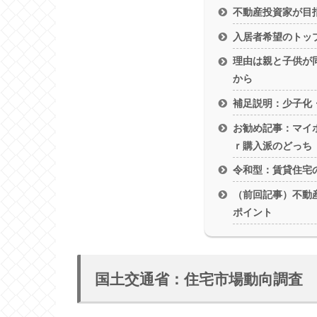
不動産投資家が目
入居者希望のトッ
理由は親と子供が
から
補足説明：少子化
お勧め記事：マイ
ｒ購入派のどっち
令和型：賃貸住宅
（前回記事）不動産
ポイント
国土交通省：住宅市場動向調査