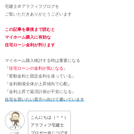
宅建士＠アラフィフブログを
ご覧いただきありがとうございます
この記事を最後まで読むと
マイホーム購入に有効な
住宅ローン金利が判ります
マイホーム購入検討する時は重要になる
『
住宅ローンの金利が気になる
』
『変動金利と固定金利を迷っている』
『金利相場全体が上昇傾向で心配』
『金利上昇で返済計画が不安になる』
住宅を買いたい貴方へ向けて書いています
こんにちは（＾＾）
アラフィフ宅建士
ブロガー＠じつです
じつ＠