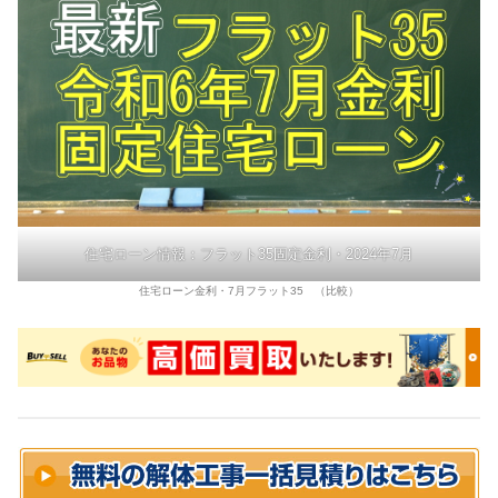
住宅ローン情報：フラット35固定金利・2024年7月
住宅ローン金利・7月フラット35 （比較）