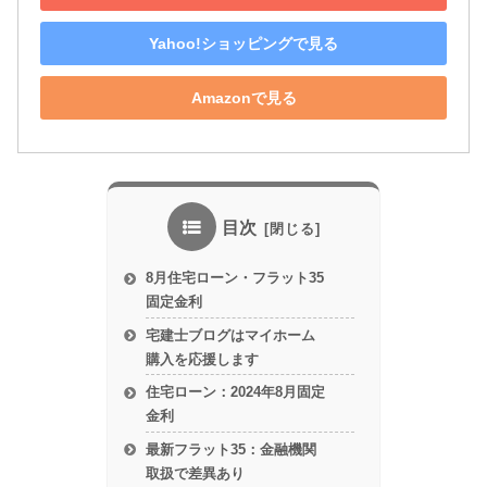
Yahoo!ショッピングで見る
Amazonで見る
目次
8月住宅ローン・フラット35
固定金利
宅建士ブログはマイホーム
購入を応援します
住宅ローン：2024年8月固定
金利
最新フラット35：金融機関
取扱で差異あり