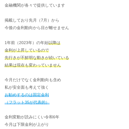
金融機関が各々で提供しています
掲載しており先月（7月）から
今後の金利動向から目が離せません
1年前（2023年）の年始
以降は
金利が上昇しているので
先行きが不鮮明な動きが続いている
結果は現在も変わっていません
今月だけでなく金利動向も含め
私が安全面も考えて強く
お勧めするのは固定金利
（フラット35が代表的）
金利変動が読みにくい令和6年
今月は下限金利が上がり