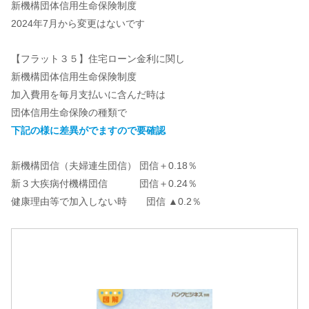
新機構団体信用生命保険制度
2024年7月から変更はないです
【フラット３５】住宅ローン金利に関し
新機構団体信用生命保険制度
加入費用を毎月支払いに含んだ時は
団体信用生命保険の種類で
下記の様に差異がでますので要確認
新機構団信（夫婦連生団信） 団信＋0.18％
新３大疾病付機構団信 団信＋0.24％
健康理由等で加入しない時 団信 ▲0.2％