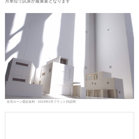
月単位で試算が最重要となります
住宅ローン固定金利・2023年2月フラット35説明