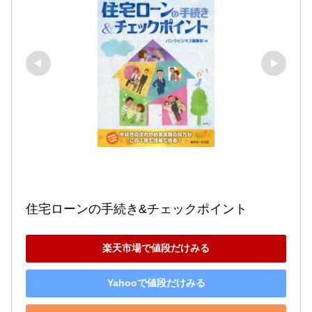
住宅ローンの手続き&チェックポイント
楽天市場で値段だけみる
Yahooで値段だけみる