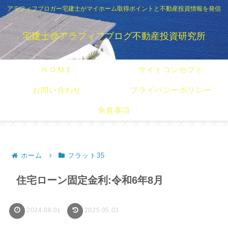
アラフィフブロガー宅建士がマイホーム取得ポイントと不動産投資情報を発信
宅建士@アラフィフブログ不動産投資研究所
ＨＯＭＥ
サイトコンセプト
お問い合わせ
プライバシーポリシー
免責事項
ホーム
フラット35
住宅ローン固定金利:令和6年8月
2024.08.01
2025.05.03