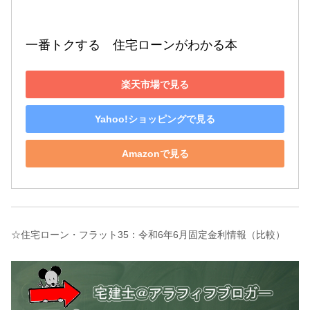
一番トクする　住宅ローンがわかる本 
楽天市場で見る
Yahoo!ショッピングで見る
Amazonで見る
☆住宅ローン・フラット35：令和6年6月固定金利情報（比較）