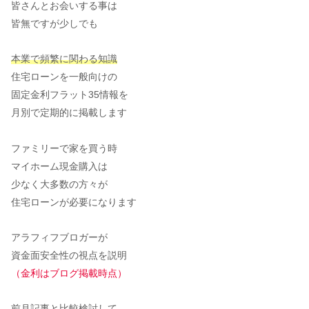
皆さんとお会いする事は
皆無ですが少しでも
本業で頻繁に関わる知識
住宅ローンを一般向けの
固定金利フラット35情報を
月別で定期的に掲載します
ファミリーで家を買う時
マイホーム現金購入は
少なく大多数の方々が
住宅ローンが必要になります
アラフィフブロガーが
資金面安全性の視点を説明
（金利はブログ掲載時点）
前月記事と比較検討して