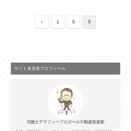
前
1
8
9
へ
サイト運営者プロフィール
宅建士アラフィーブロガー@不動産投資家