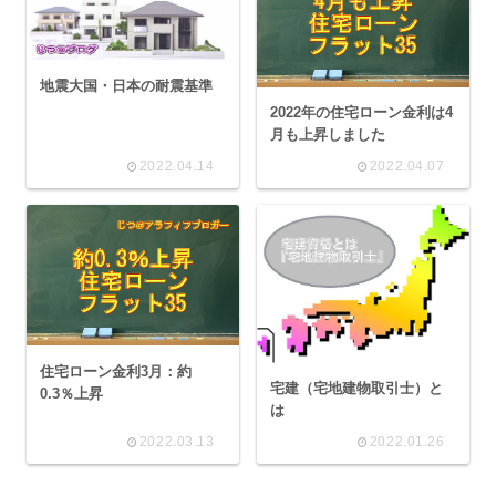
地震大国・日本の耐震基準
2022年の住宅ローン金利は4
月も上昇しました
2022.04.14
2022.04.07
住宅ローン金利3月：約
宅建（宅地建物取引士）と
0.3％上昇
は
2022.03.13
2022.01.26