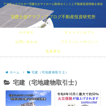
アラフィフブロガー宅建士がマイホーム取得ポイントと不動産投資情報を発信
宅建士@アラフィフブログ不動産投資研究所
ＨＯＭＥ
サイトコンセプト
お問い合わせ
プライバシーポリシー
免責事項
ホーム
宅建（宅地建物取引士）
宅建（宅地建物取引士）