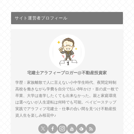
サイト運営者プロフィール
宅建士アラフィーブロガー@不動産投資家
学歴：家族離散で人に言えない小中学生時代、夜間定時制
高校を働きながら学費を自分で払い8年かけ・首の皮一枚で
卒業、大学は進学したくても出来なかった。親と家庭環境
は選べないが人生逆転は何時でも可能。ベイビーステップ
実践でアラフィフ宅建士・仕事の合い間を見つけ不動産投
資人生を楽しみ桜花中♪