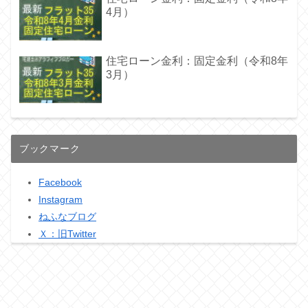
4月）
住宅ローン金利：固定金利（令和8年
3月）
ブックマーク
Facebook
Instagram
ねふなブログ
Ｘ：旧Twitter