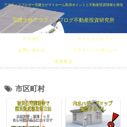
アラフィフブロガー宅建士がマイホーム取得ポイントと不動産投資情報を発信
宅建士@アラフィフブログ不動産投資研究所
ＨＯＭＥ
サイトコンセプト
お問い合わせ
プライバシーポリシー
免責事項
市区町村