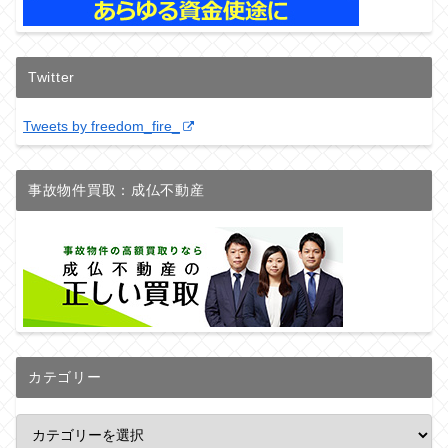
Twitter
Tweets by freedom_fire_
事故物件買取：成仏不動産
カテゴリー