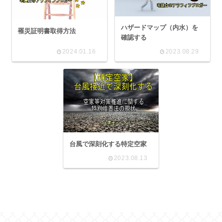
ハザードマップ（内水）を
罹災証明書取得方法
確認する
2024.01.16
2023.08.29
台風で深刻化する特定空家
2023.08.13