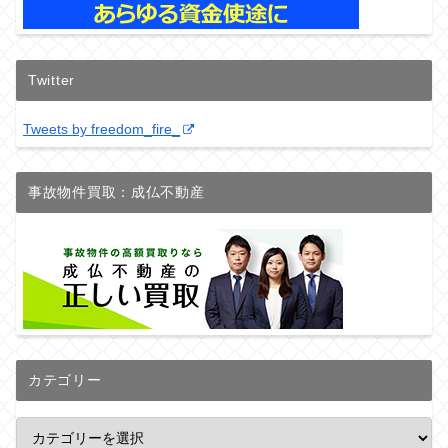
Twitter
Tweets by freedom_fire_
事故物件買取：成仏不動産
カテゴリー