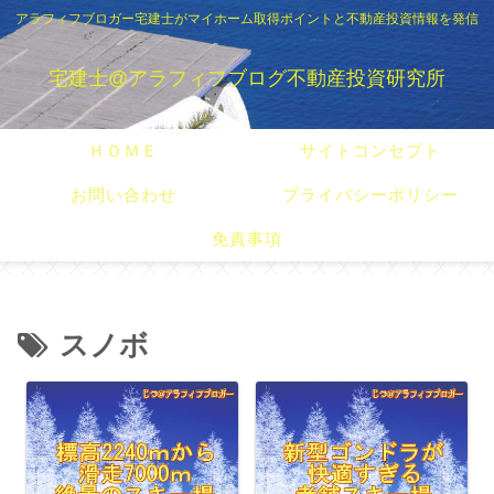
アラフィフブロガー宅建士がマイホーム取得ポイントと不動産投資情報を発信
宅建士@アラフィフブログ不動産投資研究所
ＨＯＭＥ
サイトコンセプト
お問い合わせ
プライバシーポリシー
免責事項
スノボ