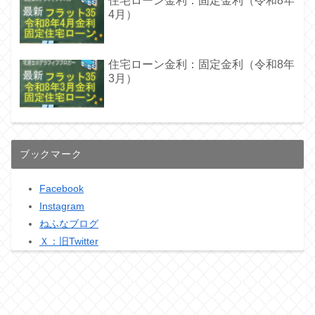
住宅ローン金利：固定金利（令和8年
4月）
住宅ローン金利：固定金利（令和8年
3月）
ブックマーク
Facebook
Instagram
ねふなブログ
Ｘ：旧Twitter