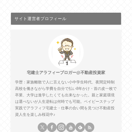
サイト運営者プロフィール
宅建士アラフィーブロガー@不動産投資家
学歴：家族離散で人に言えない小中学生時代、夜間定時制
高校を働きながら学費を自分で払い8年かけ・首の皮一枚で
卒業、大学は進学したくても出来なかった。親と家庭環境
は選べないが人生逆転は何時でも可能。ベイビーステップ
実践でアラフィフ宅建士・仕事の合い間を見つけ不動産投
資人生を楽しみ桜花中♪