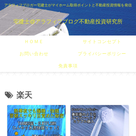
アラフィフブロガー宅建士がマイホーム取得ポイントと不動産投資情報を発信
宅建士@アラフィフブログ不動産投資研究所
ＨＯＭＥ
サイトコンセプト
お問い合わせ
プライバシーポリシー
免責事項
楽天