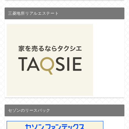
三菱地所リアルエステート
セゾンのリースバック