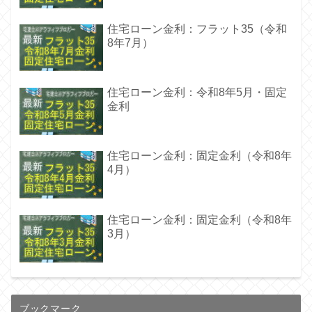
住宅ローン金利：フラット35（令和
8年7月）
住宅ローン金利：令和8年5月・固定
金利
住宅ローン金利：固定金利（令和8年
4月）
住宅ローン金利：固定金利（令和8年
3月）
ブックマーク