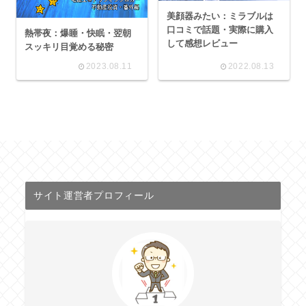
美顔器みたい：ミラブルは
口コミで話題・実際に購入
熱帯夜：爆睡・快眠・翌朝
して感想レビュー
スッキリ目覚める秘密
2023.08.11
2022.08.13
サイト運営者プロフィール