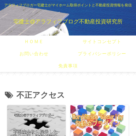
アラフィフブロガー宅建士がマイホーム取得ポイントと不動産投資情報を発信
宅建士@アラフィフブログ不動産投資研究所
ＨＯＭＥ
サイトコンセプト
お問い合わせ
プライバシーポリシー
免責事項
不正アクセス