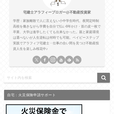
宅建士アラフィーブロガー@不動産投資家
学歴：家族離散で人に言えない小中学生時代、夜間定時制
高校を働きながら学費を自分で払い8年かけ・首の皮一枚で
卒業、大学は進学したくても出来なかった。親と家庭環境
は選べないが人生逆転は何時でも可能。ベイビーステップ
実践でアラフィフ宅建士・仕事の合い間を見つけ不動産投
資人生を楽しみ桜花中♪
自宅：火災保険申請サポート