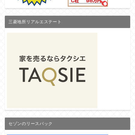
三菱地所リアルエステート
セゾンのリースバック