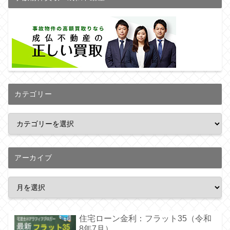
カテゴリー
アーカイブ
住宅ローン金利：フラット35（令和
8年7月）