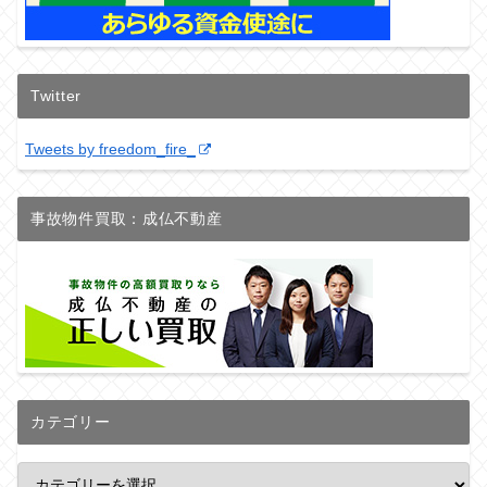
Twitter
Tweets by freedom_fire_
事故物件買取：成仏不動産
カテゴリー