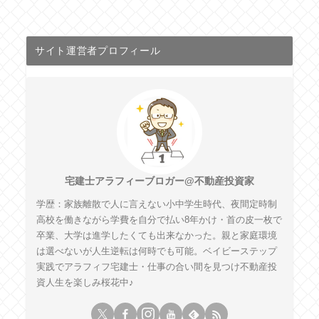
サイト運営者プロフィール
宅建士アラフィーブロガー@不動産投資家
学歴：家族離散で人に言えない小中学生時代、夜間定時制
高校を働きながら学費を自分で払い8年かけ・首の皮一枚で
卒業、大学は進学したくても出来なかった。親と家庭環境
は選べないが人生逆転は何時でも可能。ベイビーステップ
実践でアラフィフ宅建士・仕事の合い間を見つけ不動産投
資人生を楽しみ桜花中♪