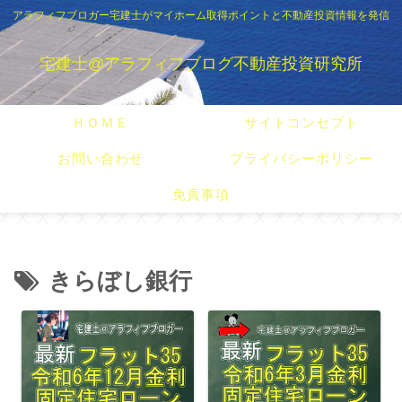
アラフィフブロガー宅建士がマイホーム取得ポイントと不動産投資情報を発信
宅建士@アラフィフブログ不動産投資研究所
ＨＯＭＥ
サイトコンセプト
お問い合わせ
プライバシーポリシー
免責事項
きらぼし銀行