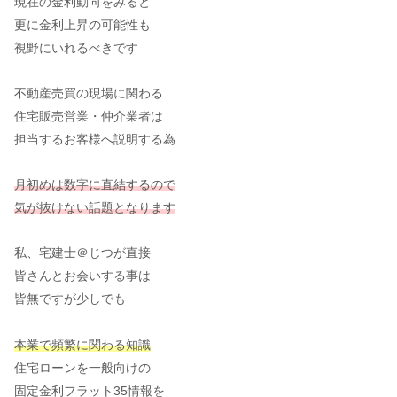
現在の金利動向をみると
更に金利上昇の可能性も
視野にいれるべきです
不動産売買の現場に関わる
住宅販売営業・仲介業者は
担当するお客様へ説明する為
月初めは数字に直結するので
気が抜けない話題となります
私、宅建士＠じつが直接
皆さんとお会いする事は
皆無ですが少しでも
本業で頻繁に関わる知識
住宅ローンを一般向けの
固定金利フラット35情報を