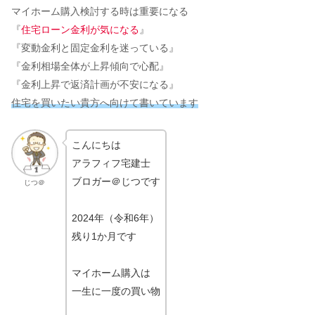
マイホーム購入検討する時は重要になる
『
住宅ローン金利が気になる
』
『変動金利と固定金利を迷っている』
『金利相場全体が上昇傾向で心配』
『金利上昇で返済計画が不安になる』
住宅を買いたい貴方へ向けて書いています
こんにちは
アラフィフ宅建士
ブロガー＠じつです
じつ＠
2024年（令和6年）
残り1か月です
マイホーム購入は
一生に一度の買い物