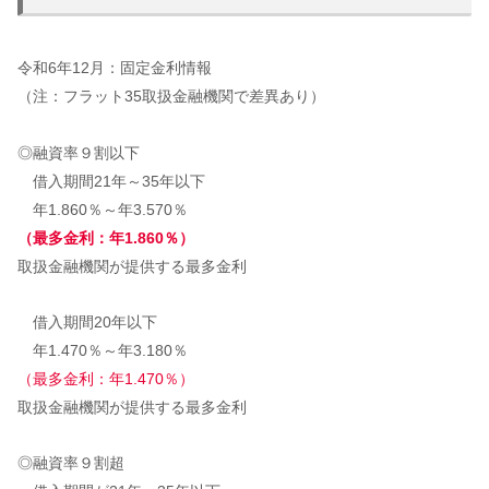
令和6年12月：固定金利情報
（注：フラット35取扱金融機関で差異あり）
◎融資率９割以下
借入期間21年～35年以下
年1.860％～年3.570％
（最多金利：年1.860％）
取扱金融機関が提供する最多金利
借入期間20年以下
年1.470％～年3.180％
（最多金利：年1.470％）
取扱金融機関が提供する最多金利
◎融資率９割超