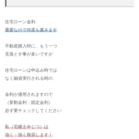
住宅ローン金利
重要なので何度も書きます
不動産購入時に、もう一つ
見落とす事が多いですが
住宅ローンは申込み時では
なく融資実行される時の
金利が適用されますので
（変動金利・固定金利）
必ず要チェックしてください
私（宅建士＠じつ）は
強く・強く推奨します！