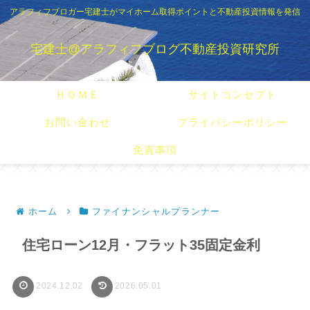
アラフィフブロガー宅建士がマイホーム取得ポイントと不動産投資情報を発信
宅建士@アラフィフブログ不動産投資研究所
ＨＯＭＥ
サイトコンセプト
お問い合わせ
プライバシーポリシー
免責事項
ホーム
ファイナンシャルプランナー
住宅ローン12月・フラット35固定金利
2024.12.02
2026.05.01