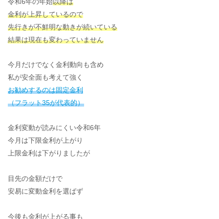
令和6年の年始
以降は
金利が上昇しているので
先行きが不鮮明な動きが続いている
結果は現在も変わっていません
今月だけでなく金利動向も含め
私が安全面も考えて強く
お勧めするのは固定金利
（フラット35が代表的）
金利変動が読みにくい令和6年
今月は下限金利が上がり
上限金利は下がりましたが
目先の金額だけで
安易に変動金利を選ばず
今後も金利が上がる事も