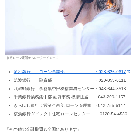
住宅ローン電話オペレーターイメージ
足利銀行 ：ローン事業部 ・028-626-0617
筑波銀行 ：融資部 ・029-859-8111
武蔵野銀行：事務集中部機構業務センター・048-644-8518
千葉銀行業務集中部 融資事務 機構担当 ・043-209-1157
きらぼし銀行：営業企画部 ローン管理室 ・042-755-6147
横浜銀行ダイレクト住宅ローンセンター ・0120-54-4580
『その他の金融機関も全国にあります』