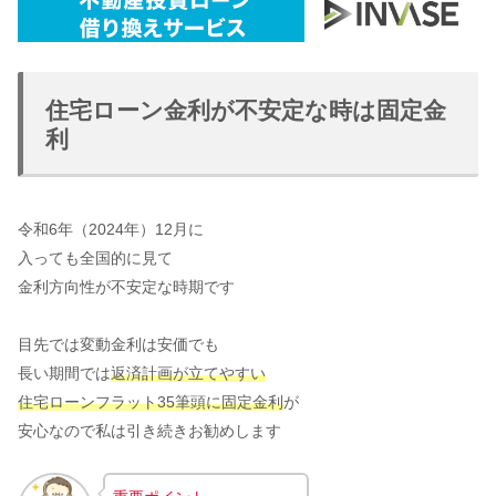
住宅ローン金利が不安定な時は固定金
利
令和6年（2024年）12月に
入っても全国的に見て
金利方向性が不安定な時期です
目先では変動金利は安価でも
長い期間では
返済計画が立てやすい
住宅ローンフラット35筆頭に固定金利
が
安心なので私は引き続きお勧めします