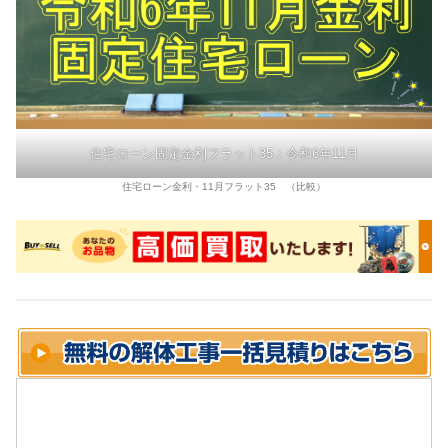
住宅ローン固定金利フラット35：令和6年11月
住宅ローン金利・11月フラット35 （比較）