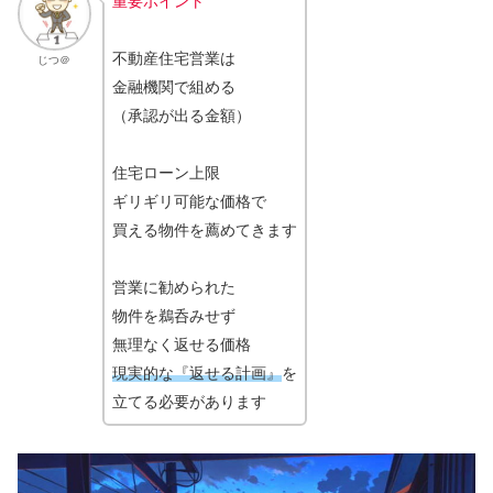
重要ポイント
不動産住宅営業は
じつ＠
金融機関で組める
（承認が出る金額）
住宅ローン上限
ギリギリ可能な価格で
買える物件を薦めてきます
営業に勧められた
物件を鵜呑みせず
無理なく返せる価格
現実的な『返せる計画』
を
立てる必要があります