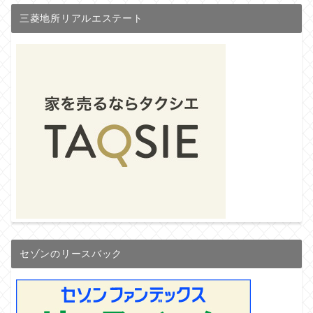
三菱地所リアルエステート
セゾンのリースバック