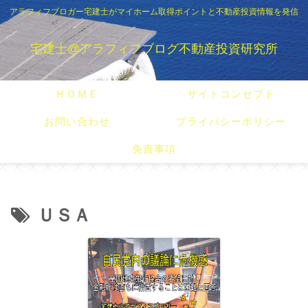
アラフィフブロガー宅建士がマイホーム取得ポイントと不動産投資情報を発信
宅建士@アラフィフブログ不動産投資研究所
ＨＯＭＥ
サイトコンセプト
お問い合わせ
プライバシーポリシー
免責事項
ＵＳＡ