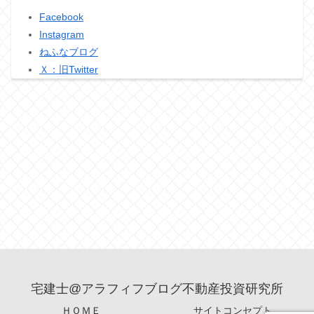
Facebook
Instagram
ねふなブログ
Ｘ：旧Twitter
宅建士@アラフィフブログ不動産投資研究所
ＨＯＭＥ
サイトコンセプト