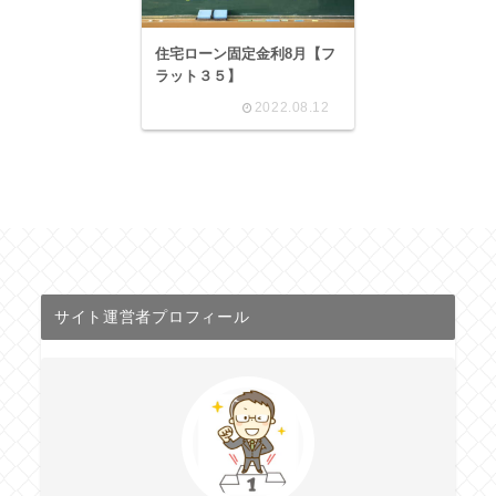
住宅ローン固定金利8月【フ
ラット３５】
2022.08.12
サイト運営者プロフィール