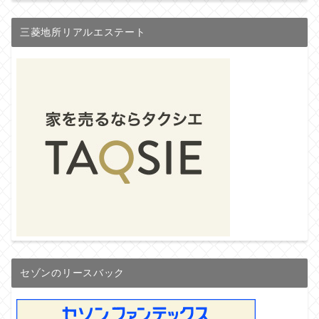
三菱地所リアルエステート
セゾンのリースバック