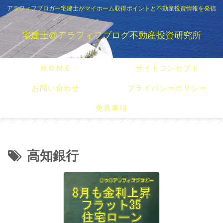
アラフィフブロガー宅建士がマイホーム取得ポイントと不動産投資情報を発信
宅建士@アラフィフブログ不動産投資研究所
ＨＯＭＥ
サイトコンセプト
お問い合わせ
プライバシーポリシー
免責事項
高知銀行