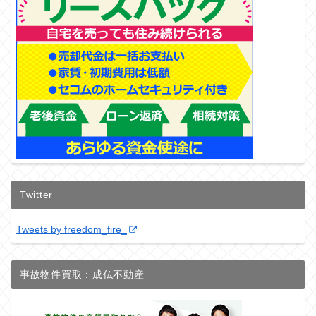
Twitter
Tweets by freedom_fire_
事故物件買取：成仏不動産