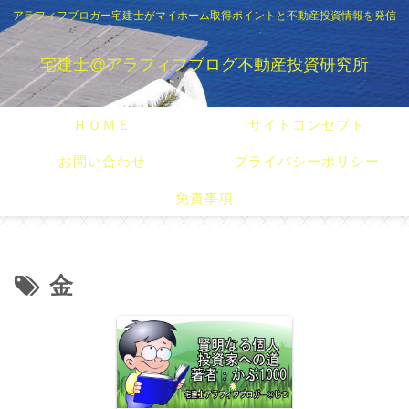
アラフィフブロガー宅建士がマイホーム取得ポイントと不動産投資情報を発信
宅建士@アラフィフブログ不動産投資研究所
ＨＯＭＥ
サイトコンセプト
お問い合わせ
プライバシーポリシー
免責事項
金