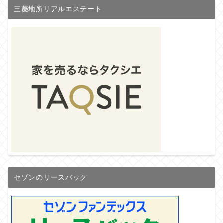
三菱地所リアルエステート
セゾンのリースバック