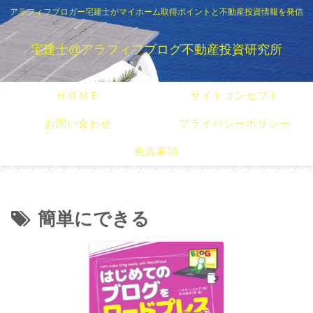
アラフィフブロガー宅建士がマイホーム取得ポイントと不動産投資情報を発信
宅建士@アラフィフブログ不動産投資研究所
ＨＯＭＥ
サイトコンセプト
お問い合わせ
プライバシーポリシー
免責事項
簡単にできる