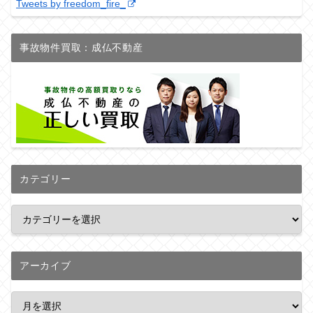
Tweets by freedom_fire_
事故物件買取：成仏不動産
カテゴリー
アーカイブ