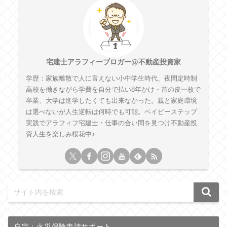
宅建士アラフィーブロガー@不動産投資家
学歴：家族離散で人に言えない小中学生時代、夜間定時制
高校を働きながら学費を自分で払い8年かけ・首の皮一枚で
卒業、大学は進学したくても出来なかった。親と家庭環境
は選べないが人生逆転は何時でも可能。ベイビーステップ
実践でアラフィフ宅建士・仕事の合い間を見つけ不動産投
資人生を楽しみ桜花中♪
自宅：火災保険申請サポート