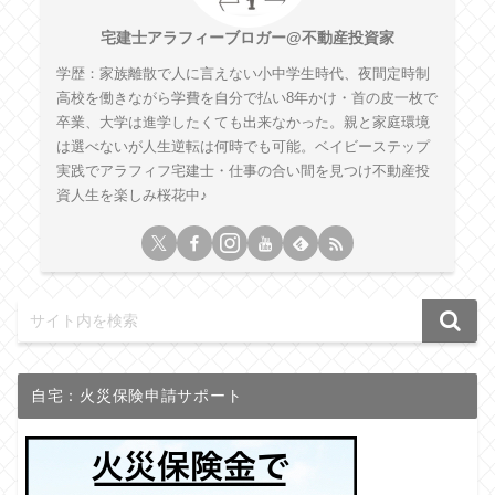
宅建士アラフィーブロガー@不動産投資家
学歴：家族離散で人に言えない小中学生時代、夜間定時制
高校を働きながら学費を自分で払い8年かけ・首の皮一枚で
卒業、大学は進学したくても出来なかった。親と家庭環境
は選べないが人生逆転は何時でも可能。ベイビーステップ
実践でアラフィフ宅建士・仕事の合い間を見つけ不動産投
資人生を楽しみ桜花中♪
自宅：火災保険申請サポート