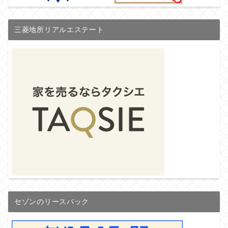
三菱地所リアルエステート
セゾンのリースバック