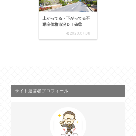
上がってる・下がってる不
動産価格市況ＤＩ値②
2023.07.08
サイト運営者プロフィール