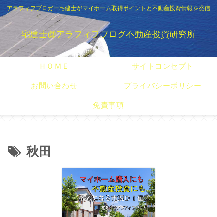
アラフィフブロガー宅建士がマイホーム取得ポイントと不動産投資情報を発信
宅建士@アラフィフブログ不動産投資研究所
ＨＯＭＥ
サイトコンセプト
お問い合わせ
プライバシーポリシー
免責事項
秋田