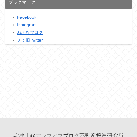
ブックマーク
Facebook
Instagram
ねふなブログ
Ｘ：旧Twitter
宅建士@アラフィフブログ不動産投資研究所