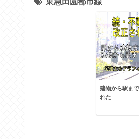
東急田園都市線
建物から駅まで
れた