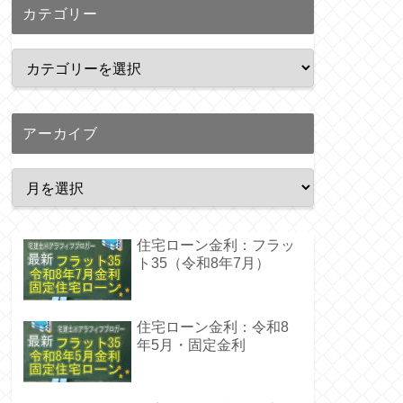
カテゴリー
アーカイブ
住宅ローン金利：フラッ
ト35（令和8年7月）
住宅ローン金利：令和8
年5月・固定金利