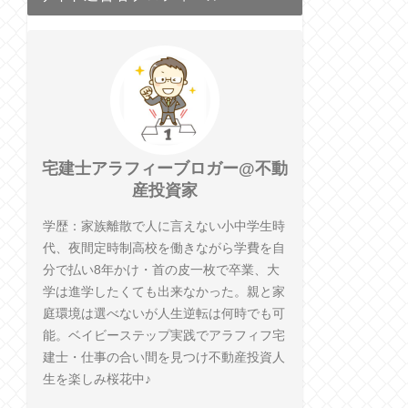
宅建士アラフィーブロガー@不動
産投資家
学歴：家族離散で人に言えない小中学生時
代、夜間定時制高校を働きながら学費を自
分で払い8年かけ・首の皮一枚で卒業、大
学は進学したくても出来なかった。親と家
庭環境は選べないが人生逆転は何時でも可
能。ベイビーステップ実践でアラフィフ宅
建士・仕事の合い間を見つけ不動産投資人
生を楽しみ桜花中♪