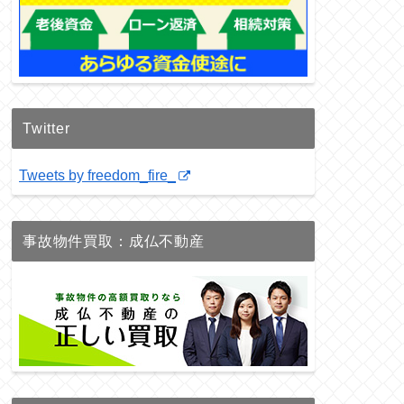
Twitter
Tweets by freedom_fire_
事故物件買取：成仏不動産