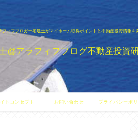
ラフィフブロガー宅建士がマイホーム取得ポイントと不動産投資情報を
士@アラフィフブログ不動産投資
イトコンセプト
お問い合わせ
プライバシーポ