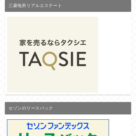
三菱地所リアルエステート
セゾンのリースバック