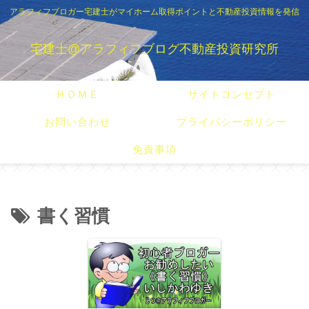
アラフィフブロガー宅建士がマイホーム取得ポイントと不動産投資情報を発信
宅建士@アラフィフブログ不動産投資研究所
ＨＯＭＥ
サイトコンセプト
お問い合わせ
プライバシーポリシー
免責事項
書く習慣