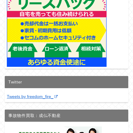
Twitter
Tweets by freedom_fire_
事故物件買取：成仏不動産