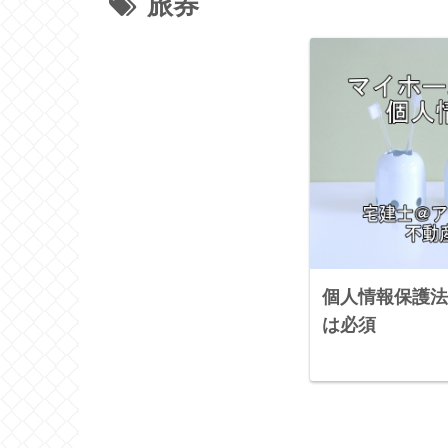
旅券
個人情報保護法
は必須