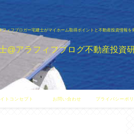
ラフィフブロガー宅建士がマイホーム取得ポイントと不動産投資情報を
士@アラフィフブログ不動産投資
イトコンセプト
お問い合わせ
プライバシーポ