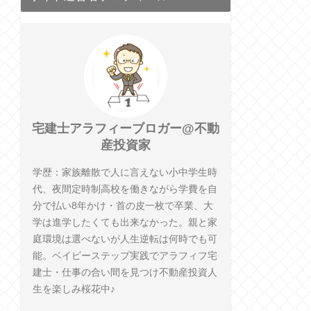
宅建士アラフィーブロガー@不動
産投資家
学歴：家族離散で人に言えない小中学生時
代、夜間定時制高校を働きながら学費を自
分で払い8年かけ・首の皮一枚で卒業、大
学は進学したくても出来なかった。親と家
庭環境は選べないが人生逆転は何時でも可
能。ベイビーステップ実践でアラフィフ宅
建士・仕事の合い間を見つけ不動産投資人
生を楽しみ桜花中♪