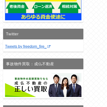
Twitter
Tweets by freedom_fire_
事故物件買取：成仏不動産