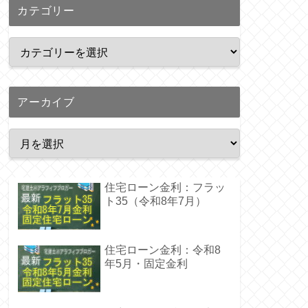
カテゴリー
アーカイブ
住宅ローン金利：フラッ
ト35（令和8年7月）
住宅ローン金利：令和8
年5月・固定金利