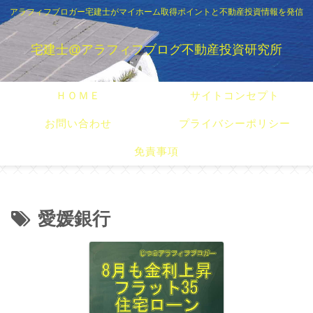
アラフィフブロガー宅建士がマイホーム取得ポイントと不動産投資情報を発信
宅建士@アラフィフブログ不動産投資研究所
ＨＯＭＥ
サイトコンセプト
お問い合わせ
プライバシーポリシー
免責事項
愛媛銀行