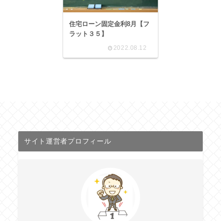
住宅ローン固定金利8月【フ
ラット３５】
2022.08.12
サイト運営者プロフィール