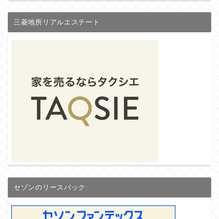
三菱地所リアルエステート
セゾンのリースバック