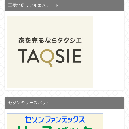
三菱地所リアルエステート
セゾンのリースバック