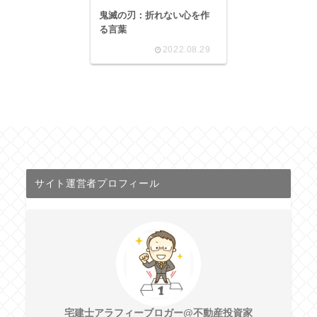
鬼滅の刃：折れない心を作
る言葉
2022.08.29
サイト運営者プロフィール
宅建士アラフィーブロガー@不動産投資家