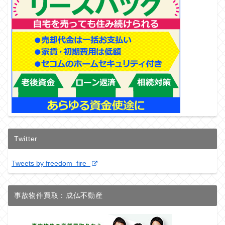
Twitter
Tweets by freedom_fire_
事故物件買取：成仏不動産