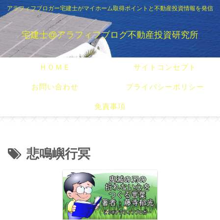
アラフィフブロガー宅建士がマイホーム取得ポイントと不動産投資情報を発信
宅建士@アラフィフブログ不動産投資研究所
ＨＯＭＥ
サイトコンセプト
お問い合わせ
プライバシーポリシー
免責事項
悲鳴嶼行冥