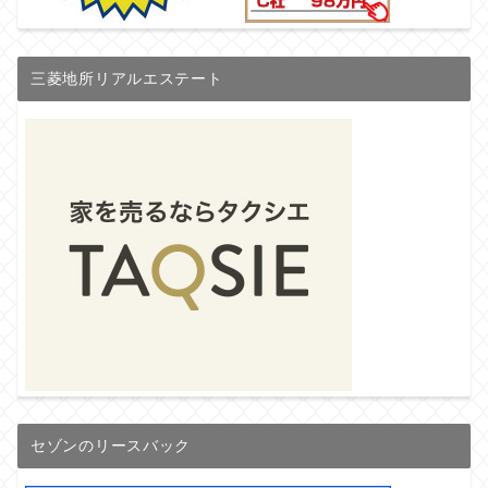
三菱地所リアルエステート
セゾンのリースバック