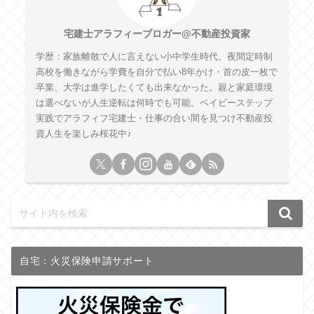
宅建士アラフィーブロガー@不動産投資家
学歴：家族離散で人に言えない小中学生時代、夜間定時制
高校を働きながら学費を自分で払い8年かけ・首の皮一枚で
卒業、大学は進学したくても出来なかった。親と家庭環境
は選べないが人生逆転は何時でも可能。ベイビーステップ
実践でアラフィフ宅建士・仕事の合い間を見つけ不動産投
資人生を楽しみ桜花中♪
自宅：火災保険申請サポート