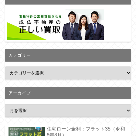
カテゴリー
アーカイブ
住宅ローン金利：フラット35（令和
8年8月）