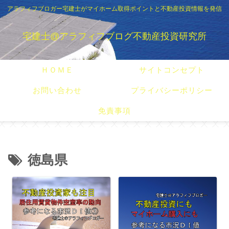
アラフィフブロガー宅建士がマイホーム取得ポイントと不動産投資情報を発信
宅建士@アラフィフブログ不動産投資研究所
ＨＯＭＥ
サイトコンセプト
お問い合わせ
プライバシーポリシー
免責事項
徳島県