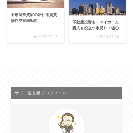
不動産投資家の居住用賃貸
物件空室率動向
不動産投資も・マイホーム
購入も役立つ市況ＤＩ値①
2023.07.12
2023.07.06
サイト運営者プロフィール