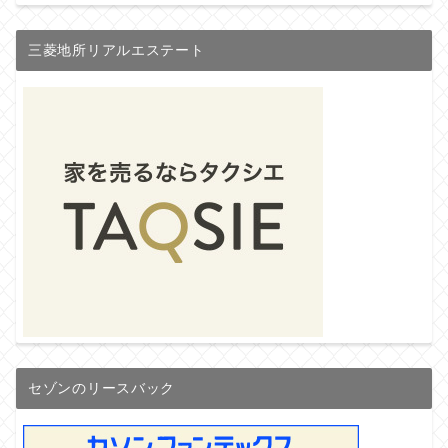
三菱地所リアルエステート
セゾンのリースバック