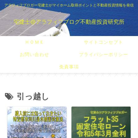
アラフィフブロガー宅建士がマイホーム取得ポイントと不動産投資情報を発信
宅建士@アラフィフブログ不動産投資研究所
ＨＯＭＥ
サイトコンセプト
お問い合わせ
プライバシーポリシー
免責事項
引っ越し