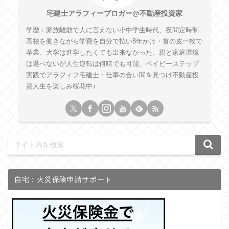
宅建士アラフィーブロガー@不動産投資家
学歴：家族離散で人に言えない小中学生時代、夜間定時制
高校を働きながら学費を自分で払い8年かけ・首の皮一枚で
卒業、大学は進学したくても出来なかった。親と家庭環境
は選べないが人生逆転は何時でも可能。ベイビーステップ
実践でアラフィフ宅建士・仕事の合い間を見つけ不動産投
資人生を楽しみ桜花中♪
自宅：火災保険申請サポート