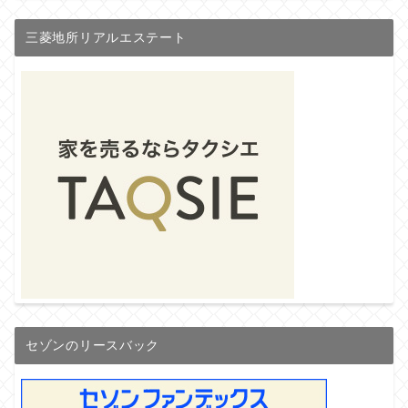
三菱地所リアルエステート
セゾンのリースバック