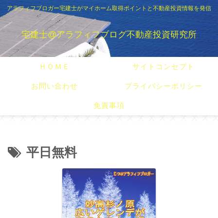
アラフィフブロガー宅建士がマイホーム取得ポイントと不動産投資情報を発信
宅建士@アラフィフブログ不動産投資研究所
ＨＯＭＥ
サイトコンセプト
お問い合わせ
プライバシーポリシー
免責事項
平日無料