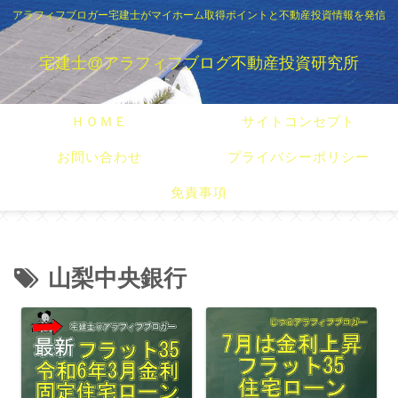
アラフィフブロガー宅建士がマイホーム取得ポイントと不動産投資情報を発信
宅建士@アラフィフブログ不動産投資研究所
ＨＯＭＥ
サイトコンセプト
お問い合わせ
プライバシーポリシー
免責事項
山梨中央銀行