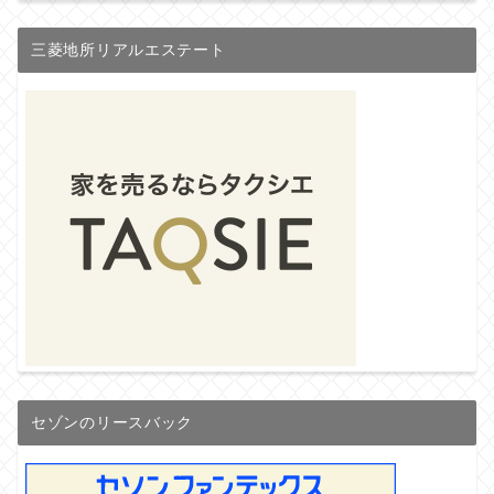
三菱地所リアルエステート
セゾンのリースバック