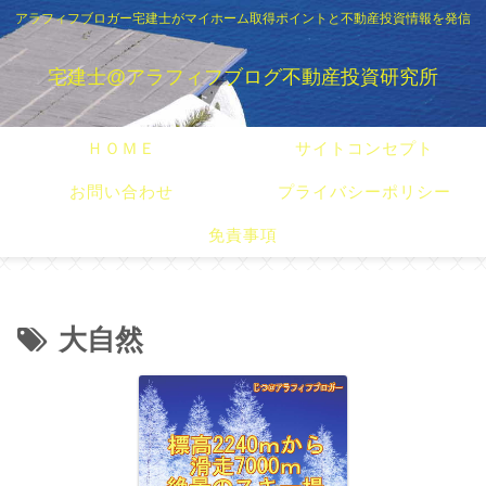
アラフィフブロガー宅建士がマイホーム取得ポイントと不動産投資情報を発信
宅建士@アラフィフブログ不動産投資研究所
ＨＯＭＥ
サイトコンセプト
お問い合わせ
プライバシーポリシー
免責事項
大自然