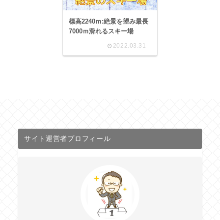
標高2240ｍ:絶景を望み最長
7000ｍ滑れるスキー場
2022.03.31
サイト運営者プロフィール