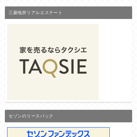
三菱地所リアルエステート
セゾンのリースバック