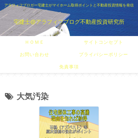
アラフィフブロガー宅建士がマイホーム取得ポイントと不動産投資情報を発信
宅建士@アラフィフブログ不動産投資研究所
ＨＯＭＥ
サイトコンセプト
お問い合わせ
プライバシーポリシー
免責事項
大気汚染