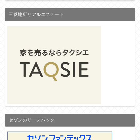
三菱地所リアルエステート
セゾンのリースバック