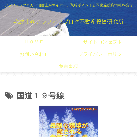
アラフィフブロガー宅建士がマイホーム取得ポイントと不動産投資情報を発信
宅建士@アラフィフブログ不動産投資研究所
ＨＯＭＥ
サイトコンセプト
お問い合わせ
プライバシーポリシー
免責事項
国道１９号線