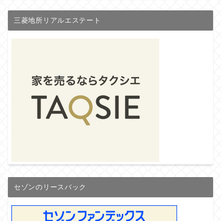
三菱地所リアルエステート
セゾンのリースバック