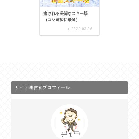
癒される長閑なスキー場
（コソ練習に最適）
2022.03.26
サイト運営者プロフィール