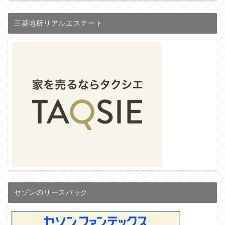
三菱地所リアルエステート
セゾンのリースバック