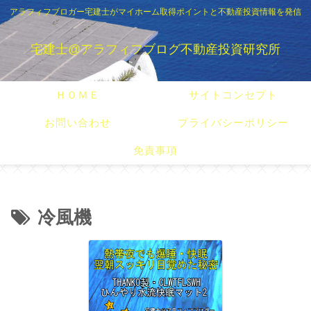
アラフィフブロガー宅建士がマイホーム取得ポイントと不動産投資情報を発信
宅建士@アラフィフブログ不動産投資研究所
ＨＯＭＥ
サイトコンセプト
お問い合わせ
プライバシーポリシー
免責事項
冷風機