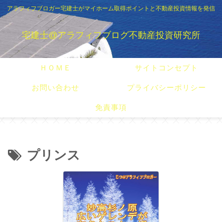
アラフィフブロガー宅建士がマイホーム取得ポイントと不動産投資情報を発信
宅建士@アラフィフブログ不動産投資研究所
ＨＯＭＥ
サイトコンセプト
お問い合わせ
プライバシーポリシー
免責事項
プリンス