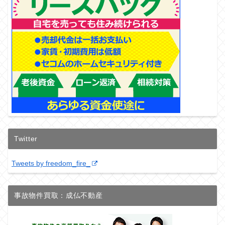
Twitter
Tweets by freedom_fire_
事故物件買取：成仏不動産