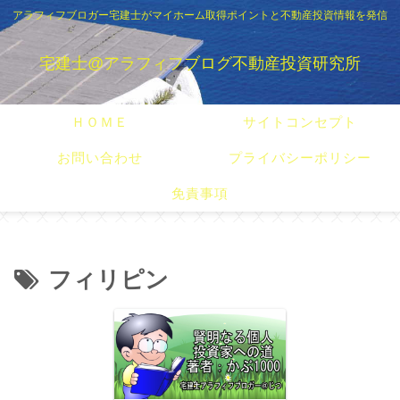
アラフィフブロガー宅建士がマイホーム取得ポイントと不動産投資情報を発信
宅建士@アラフィフブログ不動産投資研究所
ＨＯＭＥ
サイトコンセプト
お問い合わせ
プライバシーポリシー
免責事項
フィリピン