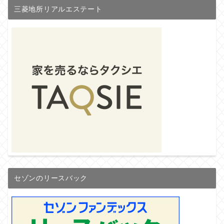
三菱地所リアルエステート
セゾンのリースバック