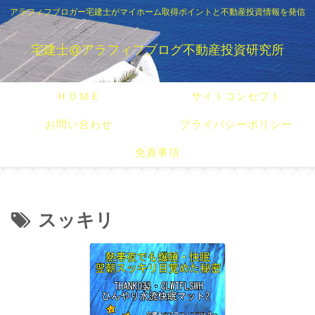
アラフィフブロガー宅建士がマイホーム取得ポイントと不動産投資情報を発信
宅建士@アラフィフブログ不動産投資研究所
ＨＯＭＥ
サイトコンセプト
お問い合わせ
プライバシーポリシー
免責事項
スッキリ