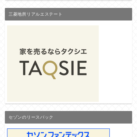
三菱地所リアルエステート
セゾンのリースバック