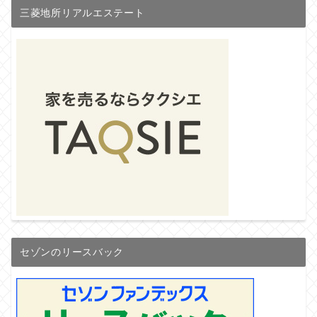
三菱地所リアルエステート
セゾンのリースバック