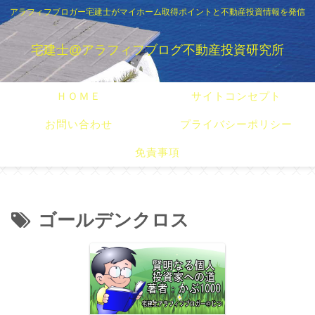
アラフィフブロガー宅建士がマイホーム取得ポイントと不動産投資情報を発信
宅建士@アラフィフブログ不動産投資研究所
ＨＯＭＥ
サイトコンセプト
お問い合わせ
プライバシーポリシー
免責事項
ゴールデンクロス