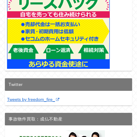
Twitter
Tweets by freedom_fire_
事故物件買取：成仏不動産