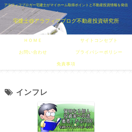
アラフィフブロガー宅建士がマイホーム取得ポイントと不動産投資情報を発信
宅建士@アラフィフブログ不動産投資研究所
ＨＯＭＥ
サイトコンセプト
お問い合わせ
プライバシーポリシー
免責事項
インフレ