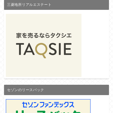
三菱地所リアルエステート
セゾンのリースバック