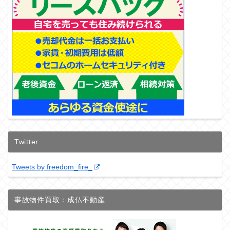
Twitter
Tweets by freedom_fire_
事故物件買取：成仏不動産