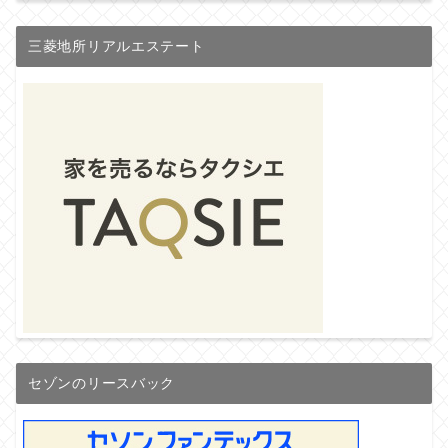
三菱地所リアルエステート
セゾンのリースバック