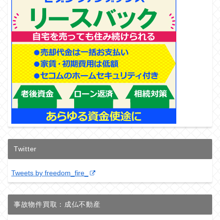
Twitter
Tweets by freedom_fire_
事故物件買取：成仏不動産