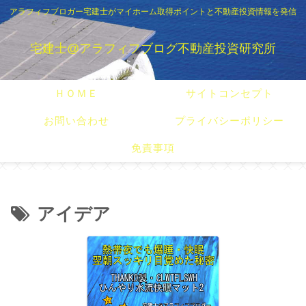
アラフィフブロガー宅建士がマイホーム取得ポイントと不動産投資情報を発信
宅建士@アラフィフブログ不動産投資研究所
ＨＯＭＥ
サイトコンセプト
お問い合わせ
プライバシーポリシー
免責事項
アイデア