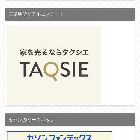
三菱地所リアルエステート
セゾンのリースバック