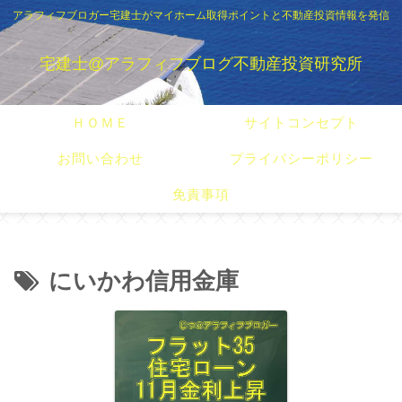
アラフィフブロガー宅建士がマイホーム取得ポイントと不動産投資情報を発信
宅建士@アラフィフブログ不動産投資研究所
ＨＯＭＥ
サイトコンセプト
お問い合わせ
プライバシーポリシー
免責事項
にいかわ信用金庫