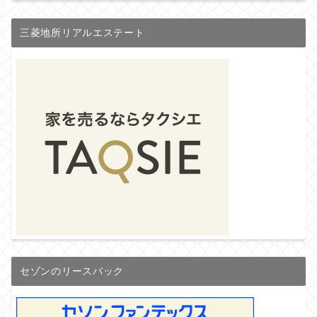
三菱地所リアルエステート
セゾンのリースバック