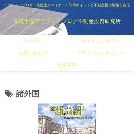
アラフィフブロガー宅建士がマイホーム取得ポイントと不動産投資情報を発信
宅建士@アラフィフブログ不動産投資研究所
ＨＯＭＥ
サイトコンセプト
お問い合わせ
プライバシーポリシー
免責事項
諸外国