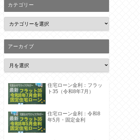
カテゴリー
アーカイブ
住宅ローン金利：フラッ
ト35（令和8年7月）
住宅ローン金利：令和8
年5月・固定金利