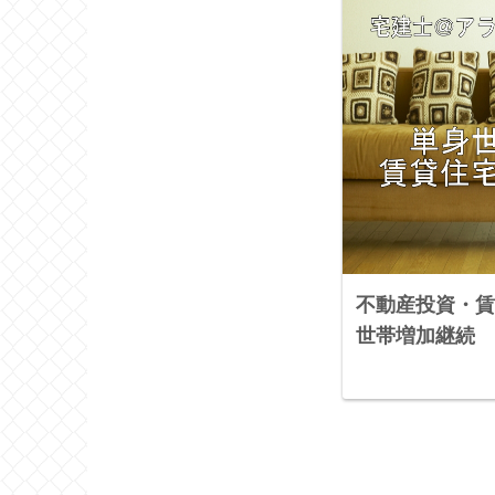
不動産投資・賃
世帯増加継続