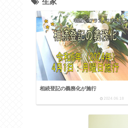
生家
相続登記の義務化が施行
2024.06.18