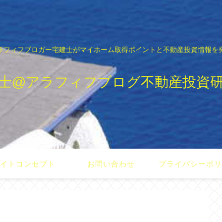
ラフィフブロガー宅建士がマイホーム取得ポイントと不動産投資情報を
士@アラフィフブログ不動産投資
イトコンセプト
お問い合わせ
プライバシーポ