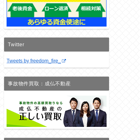
Twitter
Tweets by freedom_fire_
事故物件買取：成仏不動産