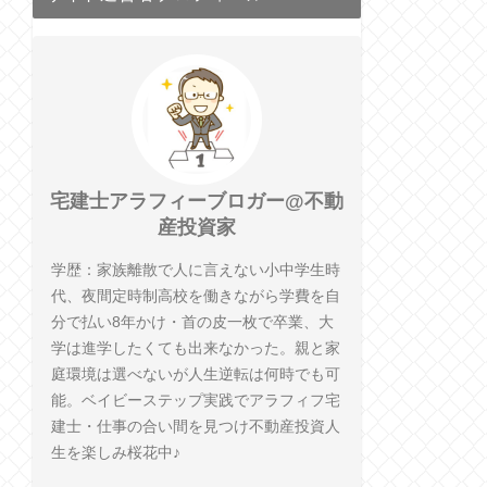
宅建士アラフィーブロガー@不動
産投資家
学歴：家族離散で人に言えない小中学生時
代、夜間定時制高校を働きながら学費を自
分で払い8年かけ・首の皮一枚で卒業、大
学は進学したくても出来なかった。親と家
庭環境は選べないが人生逆転は何時でも可
能。ベイビーステップ実践でアラフィフ宅
建士・仕事の合い間を見つけ不動産投資人
生を楽しみ桜花中♪