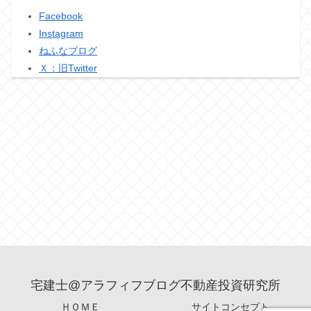
Facebook
Instagram
ねふなブログ
Ｘ：旧Twitter
宅建士@アラフィフブログ不動産投資研究所
ＨＯＭＥ
サイトコンセプト