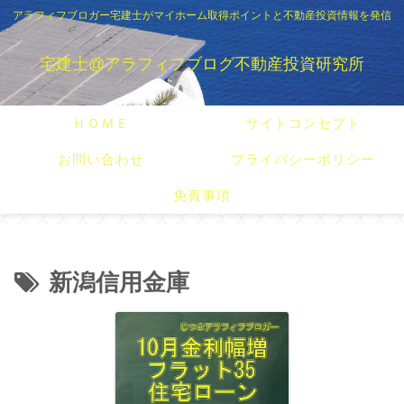
アラフィフブロガー宅建士がマイホーム取得ポイントと不動産投資情報を発信
宅建士@アラフィフブログ不動産投資研究所
ＨＯＭＥ
サイトコンセプト
お問い合わせ
プライバシーポリシー
免責事項
新潟信用金庫