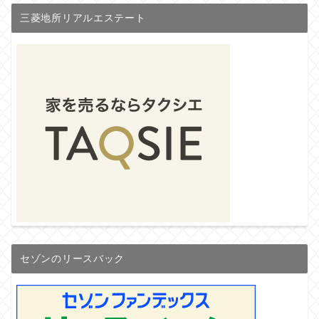
三菱地所リアルエステート
セゾンのリースバック